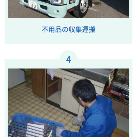
不用品の収集運搬
4