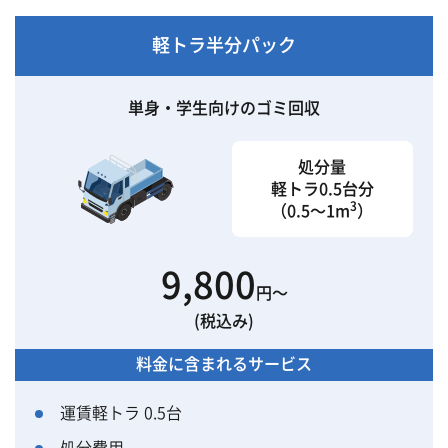
軽トラ半分パック
単身・学生向けのゴミ回収
処分量
軽トラ0.5台分
3
（0.5〜1m
）
9,800
円〜
(税込み)
料金に含まれるサービス
運賃軽トラ 0.5台
処分費用