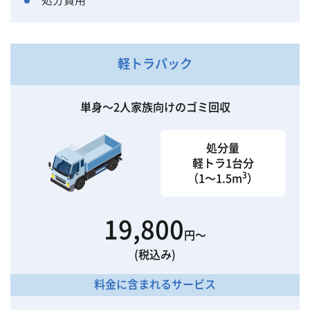
軽トラパック
単身〜2人家族向けのゴミ回収
処分量
軽トラ1台分
3
（1〜1.5m
）
19,800
円〜
(税込み)
料金に含まれるサービス