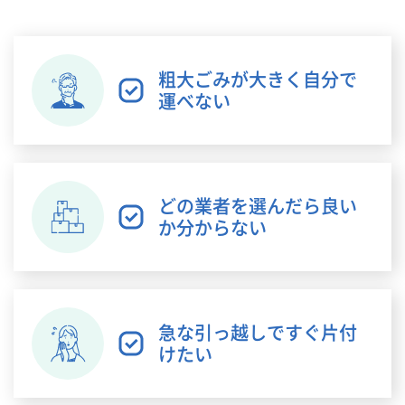
粗大ごみが大きく自分で
運べない
どの業者を選んだら良い
か分からない
急な引っ越しですぐ片付
けたい