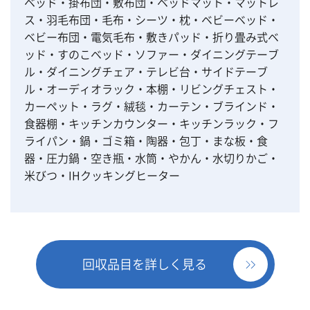
ベッド・掛布団・敷布団・ベッドマット・マットレ
ス・羽毛布団・毛布・シーツ・枕・ベビーベッド・
ベビー布団・電気毛布・敷きパッド・折り畳み式ベ
ッド・すのこベッド・ソファー・ダイニングテーブ
ル・ダイニングチェア・テレビ台・サイドテーブ
ル・オーディオラック・本棚・リビングチェスト・
カーペット・ラグ・絨毯・カーテン・ブラインド・
食器棚・キッチンカウンター・キッチンラック・フ
ライパン・鍋・ゴミ箱・陶器・包丁・まな板・食
器・圧力鍋・空き瓶・水筒・やかん・水切りかご・
米びつ・IHクッキングヒーター
回収品目を詳しく見る