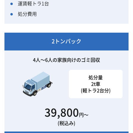
運賃軽トラ1台
処分費用
2トンパック
4人〜6人の家族向けのゴミ回収
処分量
2t車
(軽トラ2台分)
39,800
円〜
(税込み)