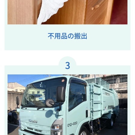
不用品の搬出
3