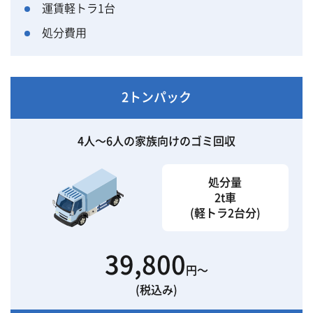
運賃軽トラ1台
処分費用
2トンパック
4人〜6人の家族向けのゴミ回収
処分量
2t車
(軽トラ2台分)
39,800
円〜
(税込み)