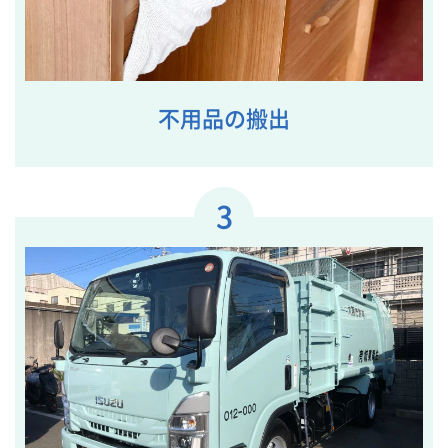
不用品の搬出
3