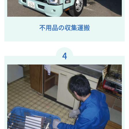
不用品の収集運搬
4