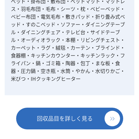
ベッド・掛布団・敷布団・ベッドマット・マットレ
ス・羽毛布団・毛布・シーツ・枕・ベビーベッド・
ベビー布団・電気毛布・敷きパッド・折り畳み式ベ
ッド・すのこベッド・ソファー・ダイニングテーブ
ル・ダイニングチェア・テレビ台・サイドテーブ
ル・オーディオラック・本棚・リビングチェスト・
カーペット・ラグ・絨毯・カーテン・ブラインド・
食器棚・キッチンカウンター・キッチンラック・フ
ライパン・鍋・ゴミ箱・陶器・包丁・まな板・食
器・圧力鍋・空き瓶・水筒・やかん・水切りかご・
米びつ・IHクッキングヒーター
回収品目を詳しく見る