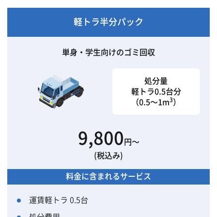
軽トラ半分パック
単身・学生向けのゴミ回収
処分量
軽トラ0.5台分
3
（0.5〜1m
）
9,800
円〜
(税込み)
料金に含まれるサービス
運賃軽トラ 0.5台
処分費用