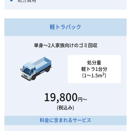
軽トラパック
単身〜2人家族向けのゴミ回収
処分量
軽トラ1台分
3
（1〜1.5m
）
19,800
円〜
(税込み)
料金に含まれるサービス