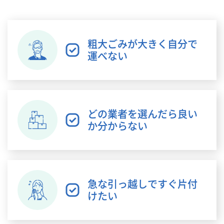
粗大ごみが大きく自分で
運べない
どの業者を選んだら良い
か分からない
急な引っ越しですぐ片付
けたい