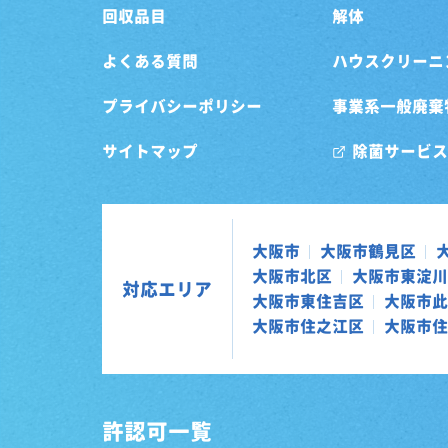
回収品目
解体
よくある質問
ハウスクリーニ
プライバシーポリシー
事業系一般廃棄
サイトマップ
除菌サービス
大阪市
大阪市鶴見区
大阪市北区
大阪市東淀川
対応エリア
大阪市東住吉区
大阪市此
大阪市住之江区
大阪市住
許認可一覧