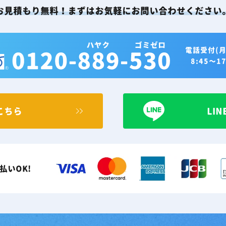
お見積もり無料！まずはお気軽にお問い合わせください
電話受付(月
8:45～17
こちら
LI
払いOK!