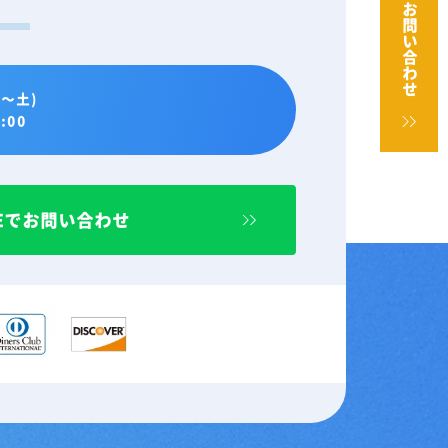
お問い合わせ
。
～土)
:00
NEでお問い合わせ