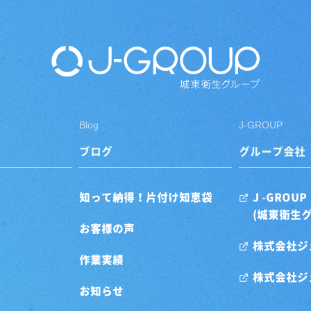
Blog
J-GROUP
ブログ
グループ会社
知って納得！片付け知恵袋
J -GROUP
(城東衛生
お客様の声
株式会社ジ
作業実績
株式会社ジ
お知らせ