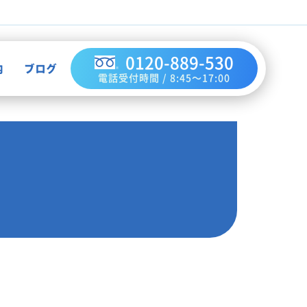
0120-889-530
内
ブログ
電話受付時間 / 8:45～17:00
不用品買取
作業実績
ハウスクリーニング
お知らせ
解体