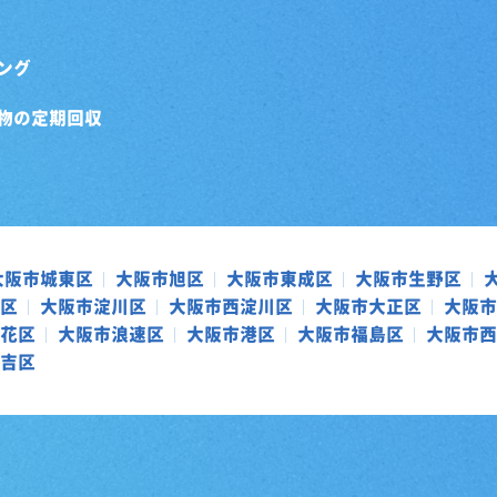
ング
物の定期回収
大阪市城東区
大阪市旭区
大阪市東成区
大阪市生野区
区
大阪市淀川区
大阪市西淀川区
大阪市大正区
大阪市
花区
大阪市浪速区
大阪市港区
大阪市福島区
大阪市西
吉区