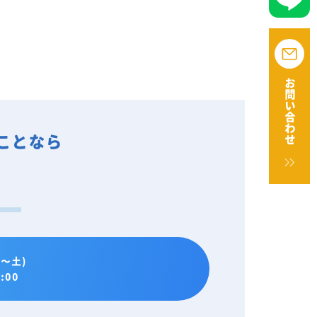
お問い合わせ
ことなら
。
～土)
:00