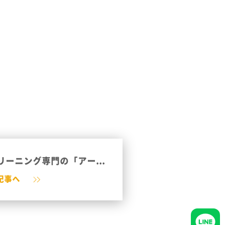
ーニング専門の「アー...
記事へ