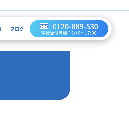
0120-889-530
内
ブログ
電話受付時間 / 8:45～17:00
不用品買取
作業実績
ハウスクリーニング
お知らせ
解体