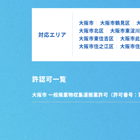
大阪市
大阪市鶴見区
大阪市北区
大阪市東淀川
対応エリア
大阪市東住吉区
大阪市此
大阪市住之江区
大阪市住
許認可一覧
大阪市 一般廃棄物収集運搬業許可（許可番号：第0