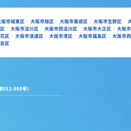
大阪市城東区
大阪市旭区
大阪市東成区
大阪市生野区
区
大阪市淀川区
大阪市西淀川区
大阪市大正区
大阪市
花区
大阪市浪速区
大阪市港区
大阪市福島区
大阪市西
吉区
12-000号）