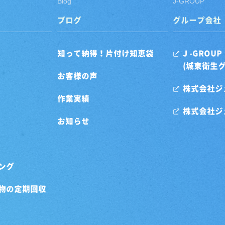
Blog
J-GROUP
ブログ
グループ会社
知って納得！片付け知恵袋
J -GROUP
(城東衛生
お客様の声
株式会社ジ
作業実績
株式会社ジ
お知らせ
ング
物の定期回収