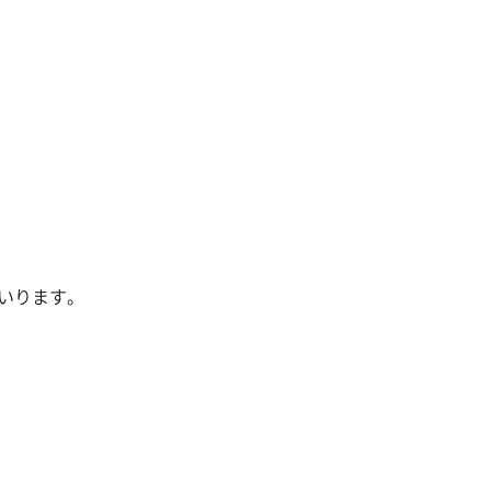
除菌サービス
いります。