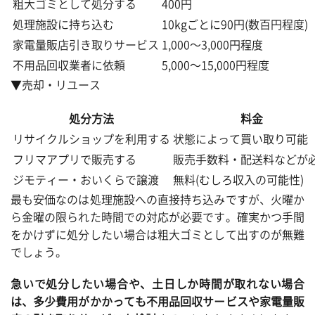
粗大ゴミとして処分する
400円
処理施設に持ち込む
10kgごとに90円(数百円程度)
家電量販店引き取りサービス
1,000～3,000円程度
不用品回収業者に依頼
5,000～15,000円程度
▼売却・リユース
処分方法
料金
リサイクルショップを利用する
状態によって買い取り可能
フリマアプリで販売する
販売手数料・配送料などが
ジモティー・おいくらで譲渡
無料(むしろ収入の可能性)
最も安価なのは処理施設への直接持ち込みですが、火曜か
ら金曜の限られた時間での対応が必要です。確実かつ手間
をかけずに処分したい場合は粗大ゴミとして出すのが無難
でしょう。
急いで処分したい場合や、土日しか時間が取れない場合
は、多少費用がかかっても不用品回収サービスや家電量販