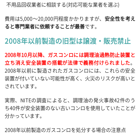
不用品回収業者に相談する(対応可能な業者を選ぶ)
費用は5,000～20,000円程度かかりますが、
安全性を考え
ると専門業者に依頼することが最善
です。
2008年以前製造の旧型は譲渡・販売禁止
2008年10月以降、ガスコンロには調理油過熱防止装置と
立ち消え安全装置の搭載が法律で義務付けられました
。
2008年以前に製造されたガスコンロには、これらの安全
装置が付いていない可能性が高く、火災のリスクが高いと
されています。
実際、NITEの調査によると、調理油の発火事故42件のう
ち40件が安全装置のない古いコンロを使用していたことが
分かっています。
2008年以前製造のガスコンロを処分する場合の注意点