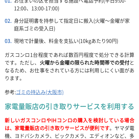
お住まいの区を担当する施設へ電話予約(平日9:00-
12:00、13:00-17:00)
身分証明書を持参して指定日に搬入(火曜～金曜が家
庭系ゴミの受入日)
現地で計量後、料金を支払い(10kgあたり90円)
ガスコンロ1台程度であれば数百円程度で処分できる計算
です。ただし、
火曜から金曜の限られた時間帯での受付
と
なるため、お仕事をされている方には利用しにくい面があ
ります。
参考:
ゴミの持込み(大阪市)
家電量販店の引き取りサービスを利用する
新しいガスコンロやIHコンロの購入を検討している場合
は、家電量販店の引き取りサービスが便利です
。ヤマダ電
機、ヨドバシカメラ、ビックカメラ、エディオンなど、多