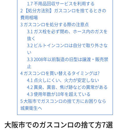
1.7
不用品回収サービスを利用する
2
【処分方法別】ガスコンロを捨てるときの
費用相場
3
ガスコンロを処分する際の注意点
3.1
ガス栓を必ず閉め、ホース内のガスを
抜く
3.2
ビルトインコンロは自分で取り外さな
い
3.3
2008年以前製造の旧型は譲渡・販売禁
止
4
ガスコンロを買い替えるタイミングは?
4.1
点火しにくい、火力が安定しない
4.2
異臭、異音、焦げ跡などの異常がある
4.3
使用年数が10年を超えている
5
大阪市でガスコンロの捨て方にお困りなら
城東衛生へ
大阪市でのガスコンロの捨て方7選