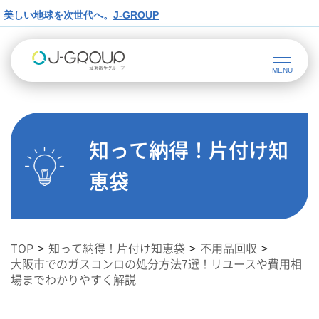
美しい地球を次世代へ。
J-GROUP
知って納得！片付け知
恵袋
TOP
知って納得！片付け知恵袋
不用品回収
大阪市でのガスコンロの処分方法7選！リユースや費用相
場までわかりやすく解説