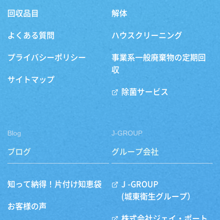
回収品目
解体
よくある質問
ハウスクリーニング
プライバシーポリシー
事業系一般廃棄物の定期回
収
サイトマップ
除菌サービス
Blog
J-GROUP
ブログ
グループ会社
知って納得！片付け知恵袋
J -GROUP
(城東衛生グループ）
お客様の声
株式会社ジェイ・ポート