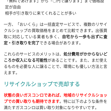
「無料であげます」から「○円で譲ります」まで価格設
定が自由
相手が引き取りに来てくれることが多い
一方、「おいくら」は一括査定サービスで、複数のリサイ
クルショップの買取価格をまとめて比較できます。出張買
取に対応している業者も多く、
自宅から一歩も出ずに査
定・引き取りを完了
できる場合があります。
これらのサービスのメリットは、
処分費用がかからないど
ころか収入になる可能性
があることです。また、まだ使え
るものを必要な人に譲ることで、環境にも優しい方法と言
えます。
リサイクルショップで売却する
状態の良いガスコンロであれば、地域のリサイクルショッ
プでの買い取りも期待できます
。特に以下のような条件を
満たすガスコンロは買い取り対象になりやすいです。