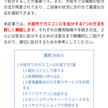
で処分することが重要です。また、大阪市では複数の処分
方法が用意されており、ご自身の状況に合わせて最適な方
法を選択できます。
本記事では、
大阪市でガスコンロを処分する7つの方法を
詳しく解説します
。それぞれの費用相場や手続き方法、さ
らには安全に処分するための注意点まで網羅的にご紹介す
るので、適切に処分するための参考にしてください。
目次
[
非表示
]
1
大阪市でのガスコンロの捨て方7選
1.1
粗大ゴミとして捨てる
1.2
処理施設に持ち込む
1.3
家電量販店の引き取りサービスを利用
する
1.4
フリマアプリに出品する
1.5
おいくらやジモティーでリユースする
1.6
リサイクルショップで売却する