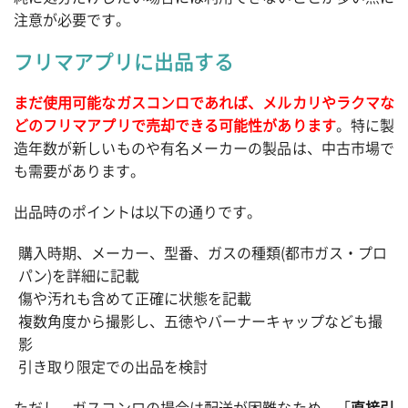
注意が必要です。
フリマアプリに出品する
まだ使用可能なガスコンロであれば、メルカリやラクマな
どのフリマアプリで売却できる可能性があります
。特に製
造年数が新しいものや有名メーカーの製品は、中古市場で
も需要があります。
出品時のポイントは以下の通りです。
購入時期、メーカー、型番、ガスの種類(都市ガス・プロ
パン)を詳細に記載
傷や汚れも含めて正確に状態を記載
複数角度から撮影し、五徳やバーナーキャップなども撮
影
引き取り限定での出品を検討
ただし、ガスコンロの場合は配送が困難なため、「
直接引