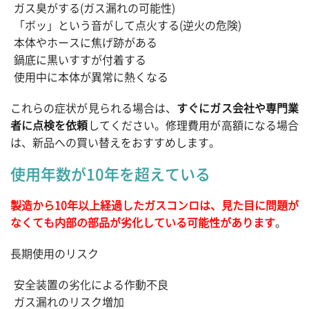
ガス臭がする(ガス漏れの可能性)
「ボッ」という音がして点火する(逆火の危険)
本体やホースに焦げ跡がある
鍋底に黒いすすが付着する
使用中に本体が異常に熱くなる
これらの症状が見られる場合は、
すぐにガス会社や専門業
者に点検を依頼
してください。修理費用が高額になる場合
は、新品への買い替えをおすすめします。
使用年数が10年を超えている
製造から10年以上経過したガスコンロは、見た目に問題が
なくても内部の部品が劣化している可能性があります
。
長期使用のリスク
安全装置の劣化による作動不良
ガス漏れのリスク増加