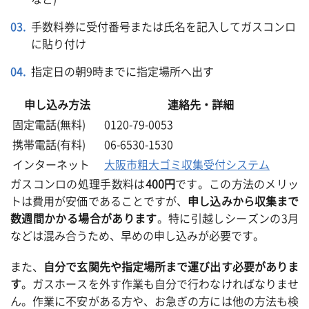
手数料券に受付番号または氏名を記入してガスコンロ
に貼り付け
指定日の朝9時までに指定場所へ出す
申し込み方法
連絡先・詳細
固定電話(無料)
0120-79-0053
携帯電話(有料)
06-6530-1530
インターネット
大阪市粗大ゴミ収集受付システム
ガスコンロの処理手数料は
400円
です。この方法のメリッ
トは費用が安価であることですが、
申し込みから収集まで
数週間かかる場合があります
。特に引越しシーズンの3月
などは混み合うため、早めの申し込みが必要です。
また、
自分で玄関先や指定場所まで運び出す必要がありま
す
。ガスホースを外す作業も自分で行わなければなりませ
ん。作業に不安がある方や、お急ぎの方には他の方法も検