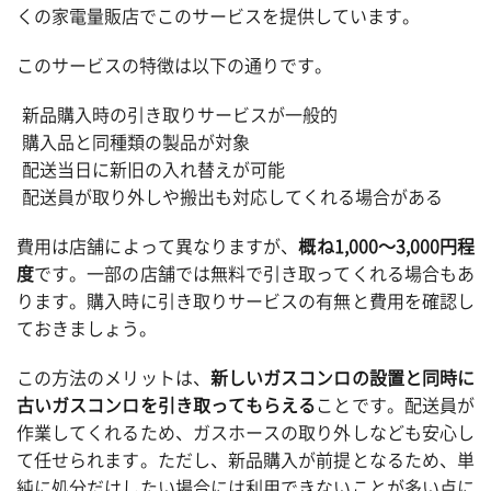
くの家電量販店でこのサービスを提供しています。
このサービスの特徴は以下の通りです。
新品購入時の引き取りサービスが一般的
購入品と同種類の製品が対象
配送当日に新旧の入れ替えが可能
配送員が取り外しや搬出も対応してくれる場合がある
費用は店舗によって異なりますが、
概ね1,000～3,000円程
度
です。一部の店舗では無料で引き取ってくれる場合もあ
ります。購入時に引き取りサービスの有無と費用を確認し
ておきましょう。
この方法のメリットは、
新しいガスコンロの設置と同時に
古いガスコンロを引き取ってもらえる
ことです。配送員が
作業してくれるため、ガスホースの取り外しなども安心し
て任せられます。ただし、新品購入が前提となるため、単
純に処分だけしたい場合には利用できないことが多い点に