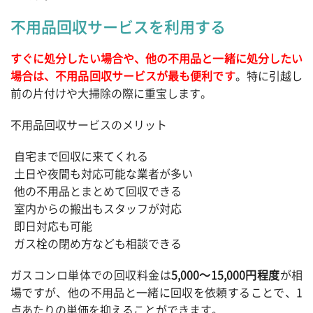
不用品回収サービスを利用する
すぐに処分したい場合や、他の不用品と一緒に処分したい
場合は、不用品回収サービスが最も便利です
。特に引越し
前の片付けや大掃除の際に重宝します。
不用品回収サービスのメリット
自宅まで回収に来てくれる
土日や夜間も対応可能な業者が多い
他の不用品とまとめて回収できる
室内からの搬出もスタッフが対応
即日対応も可能
ガス栓の閉め方なども相談できる
ガスコンロ単体での回収料金は
5,000～15,000円程度
が相
場ですが、他の不用品と一緒に回収を依頼することで、1
点あたりの単価を抑えることができます。