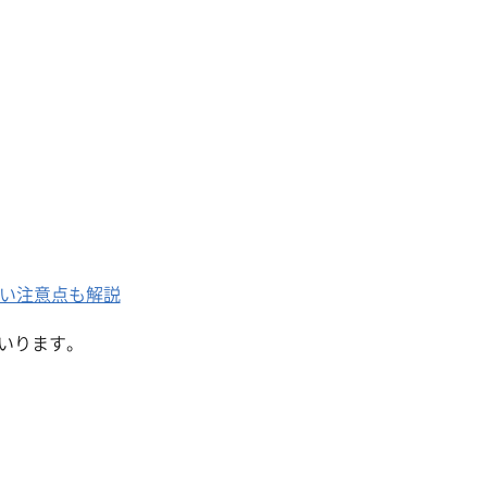
除菌サービス
たい注意点も解説
いります。