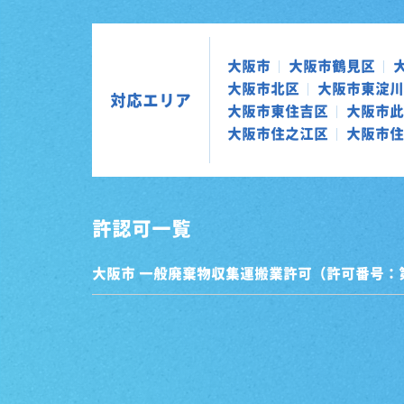
大阪市
大阪市鶴見区
大阪市北区
大阪市東淀川
対応エリア
大阪市東住吉区
大阪市此
大阪市住之江区
大阪市住
許認可一覧
大阪市 一般廃棄物収集運搬業許可（許可番号：第0