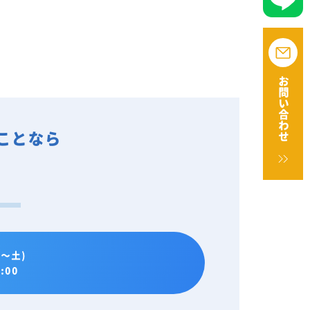
お問い合わせ
ことなら
。
～土)
:00