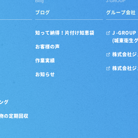
Blog
J-GROUP
ブログ
グループ会社
知って納得！片付け知恵袋
J -GROUP
(城東衛生
お客様の声
株式会社ジ
作業実績
株式会社ジ
お知らせ
ング
物の定期回収