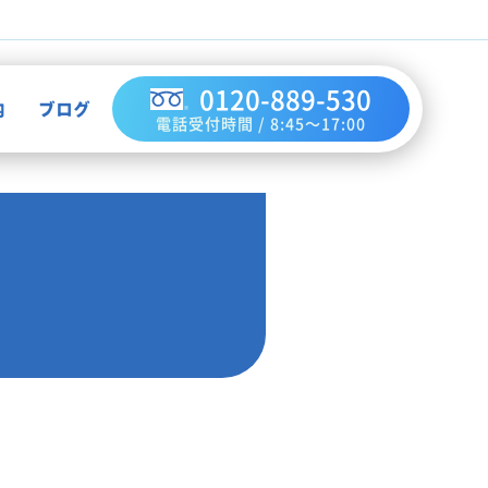
0120-889-530
内
ブログ
電話受付時間 / 8:45～17:00
不用品買取
作業実績
ハウスクリーニング
お知らせ
解体