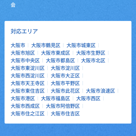
会
対応エリア
大阪市
大阪市鶴見区
大阪市城東区
大阪市旭区
大阪市東成区
大阪市生野区
大阪市中央区
大阪市都島区
大阪市北区
大阪市東淀川区
大阪市淀川区
大阪市西淀川区
大阪市大正区
大阪市天王寺区
大阪市平野区
大阪市東住吉区
大阪市此花区
大阪市浪速区
大阪市港区
大阪市福島区
大阪市西区
大阪市西成区
大阪市阿倍野区
大阪市住之江区
大阪市住吉区