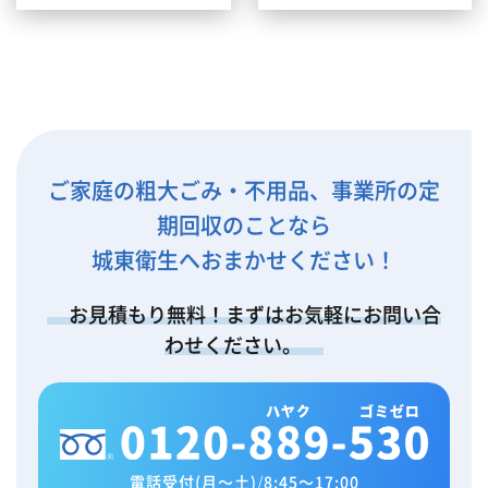
ご家庭の粗大ごみ・不用品、事業所の定
期回収のことなら
城東衛生へおまかせください！
お見積もり無料！まずはお気軽にお問い合
わせください。
電話受付(月～土)
/
8:45～17:00