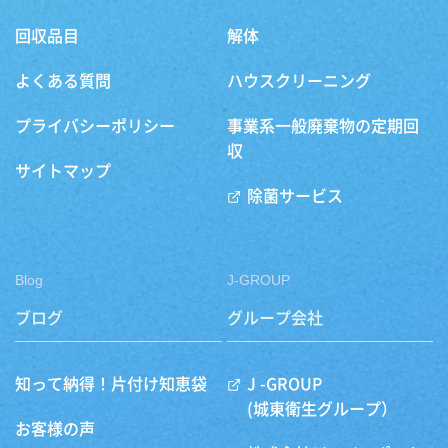
回収品目
解体
よくある質問
ハウスクリーニング
プライバシーポリシー
事業系一般廃棄物の定期回
収
サイトマップ
除菌サービス
Blog
J-GROUP
ブログ
グループ会社
知って納得！片付け知恵袋
J -GROUP
(城東衛生グループ）
お客様の声