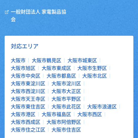
一般財団法人 家電製品協
会
対応エリア
大阪市
大阪市鶴見区
大阪市城東区
大阪市旭区
大阪市東成区
大阪市生野区
大阪市中央区
大阪市都島区
大阪市北区
大阪市東淀川区
大阪市淀川区
大阪市西淀川区
大阪市大正区
大阪市天王寺区
大阪市平野区
大阪市東住吉区
大阪市此花区
大阪市浪速区
大阪市港区
大阪市福島区
大阪市西区
大阪市西成区
大阪市阿倍野区
大阪市住之江区
大阪市住吉区