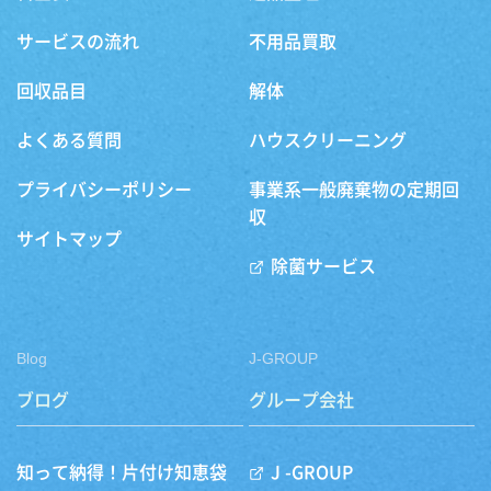
サービスの流れ
不用品買取
回収品目
解体
よくある質問
ハウスクリーニング
プライバシーポリシー
事業系一般廃棄物の定期回
収
サイトマップ
除菌サービス
Blog
J-GROUP
ブログ
グループ会社
知って納得！片付け知恵袋
J -GROUP