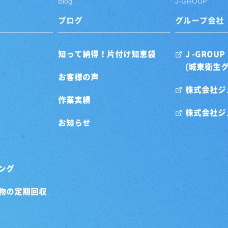
Blog
J-GROUP
ブログ
グループ会社
知って納得！片付け知恵袋
J -GROUP
(城東衛生
お客様の声
株式会社ジ
作業実績
株式会社ジ
お知らせ
ング
物の定期回収