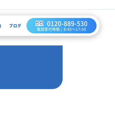
0120-889-530
内
ブログ
電話受付時間 / 8:45～17:00
不用品買取
作業実績
ハウスクリーニング
お知らせ
解体