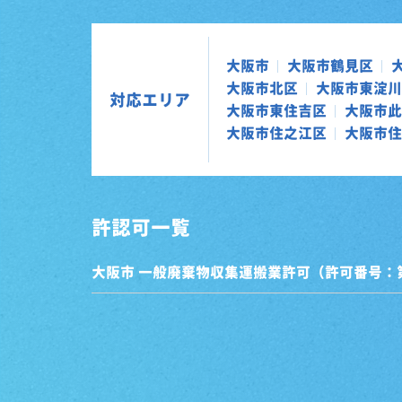
大阪市
大阪市鶴見区
大阪市北区
大阪市東淀川
対応エリア
大阪市東住吉区
大阪市此
大阪市住之江区
大阪市住
許認可一覧
大阪市 一般廃棄物収集運搬業許可（許可番号：第0