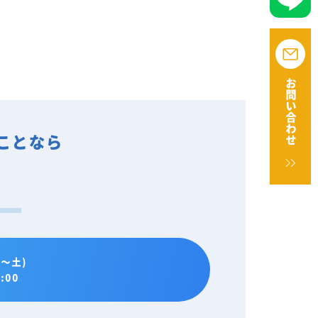
お問い合わせ
ことなら
。
～土)
:00