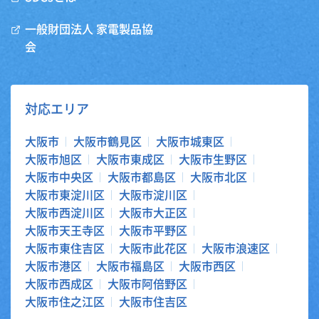
一般財団法人 家電製品協
会
対応エリア
大阪市
大阪市鶴見区
大阪市城東区
大阪市旭区
大阪市東成区
大阪市生野区
大阪市中央区
大阪市都島区
大阪市北区
大阪市東淀川区
大阪市淀川区
大阪市西淀川区
大阪市大正区
大阪市天王寺区
大阪市平野区
大阪市東住吉区
大阪市此花区
大阪市浪速区
大阪市港区
大阪市福島区
大阪市西区
大阪市西成区
大阪市阿倍野区
大阪市住之江区
大阪市住吉区