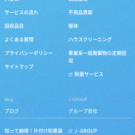
サービスの流れ
不用品買取
回収品目
解体
よくある質問
ハウスクリーニング
プライバシーポリシー
事業系一般廃棄物の定期回
収
サイトマップ
除菌サービス
Blog
J-GROUP
ブログ
グループ会社
知って納得！片付け知恵袋
J -GROUP