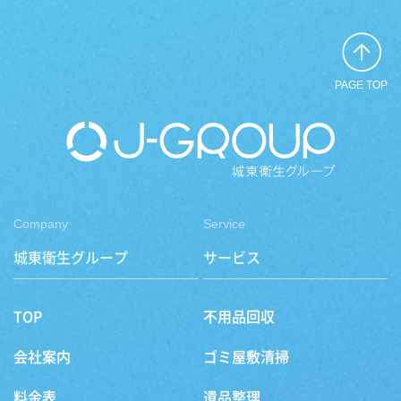
PAGE TOP
Company
Service
城東衛生グループ
サービス
TOP
不用品回収
会社案内
ゴミ屋敷清掃
料金表
遺品整理