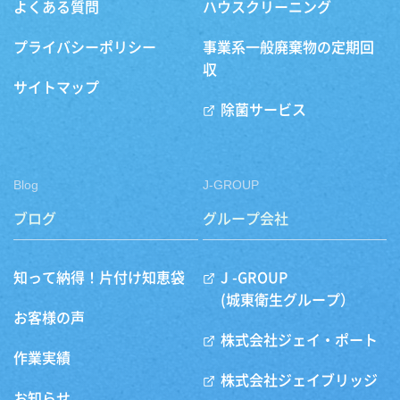
よくある質問
ハウスクリーニング
プライバシーポリシー
事業系一般廃棄物の定期回
収
サイトマップ
除菌サービス
Blog
J-GROUP
ブログ
グループ会社
知って納得！片付け知恵袋
J -GROUP
(城東衛生グループ）
お客様の声
株式会社ジェイ・ポート
作業実績
株式会社ジェイブリッジ
お知らせ