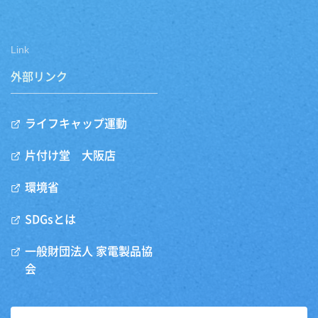
Link
外部リンク
ライフキャップ運動
片付け堂 大阪店
環境省
SDGsとは
一般財団法人 家電製品協
会