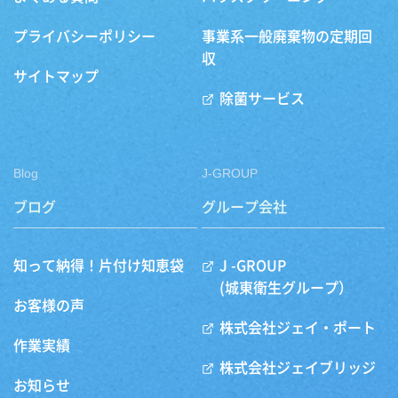
プライバシーポリシー
事業系一般廃棄物の定期回
収
サイトマップ
除菌サービス
Blog
J-GROUP
ブログ
グループ会社
知って納得！片付け知恵袋
J -GROUP
(城東衛生グループ）
お客様の声
株式会社ジェイ・ポート
作業実績
株式会社ジェイブリッジ
お知らせ