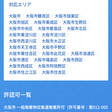
対応エリア
大阪市
大阪市鶴見区
大阪市城東区
大阪市旭区
大阪市東成区
大阪市生野区
大阪市中央区
大阪市都島区
大阪市北区
大阪市東淀川区
大阪市淀川区
大阪市西淀川区
大阪市大正区
大阪市天王寺区
大阪市平野区
大阪市東住吉区
大阪市此花区
大阪市浪速区
大阪市港区
大阪市福島区
大阪市西区
大阪市西成区
大阪市阿倍野区
大阪市住之江区
大阪市住吉区
許認可一覧
大阪市 一般廃棄物収集運搬業許可（許可番号：第012-000