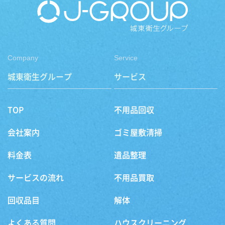
Company
Service
城東衛生グループ
サービス
TOP
不用品回収
会社案内
ゴミ屋敷清掃
料金表
遺品整理
サービスの流れ
不用品買取
回収品目
解体
よくある質問
ハウスクリーニング