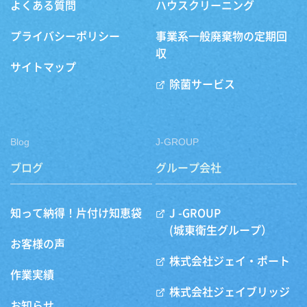
よくある質問
ハウスクリーニング
プライバシーポリシー
事業系一般廃棄物の定期回
収
サイトマップ
除菌サービス
Blog
J-GROUP
ブログ
グループ会社
知って納得！片付け知恵袋
J -GROUP
(城東衛生グループ）
お客様の声
株式会社ジェイ・ポート
作業実績
株式会社ジェイブリッジ
お知らせ