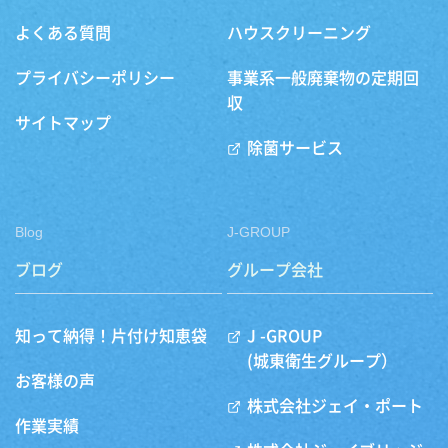
よくある質問
ハウスクリーニング
プライバシーポリシー
事業系一般廃棄物の定期回
収
サイトマップ
除菌サービス
Blog
J-GROUP
ブログ
グループ会社
知って納得！片付け知恵袋
J -GROUP
(城東衛生グループ）
お客様の声
株式会社ジェイ・ポート
作業実績