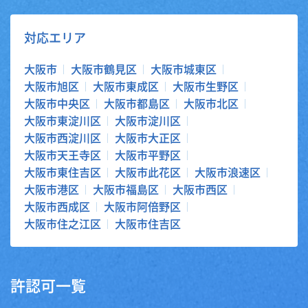
対応エリア
大阪市
大阪市鶴見区
大阪市城東区
大阪市旭区
大阪市東成区
大阪市生野区
大阪市中央区
大阪市都島区
大阪市北区
大阪市東淀川区
大阪市淀川区
大阪市西淀川区
大阪市大正区
大阪市天王寺区
大阪市平野区
大阪市東住吉区
大阪市此花区
大阪市浪速区
大阪市港区
大阪市福島区
大阪市西区
大阪市西成区
大阪市阿倍野区
大阪市住之江区
大阪市住吉区
許認可一覧