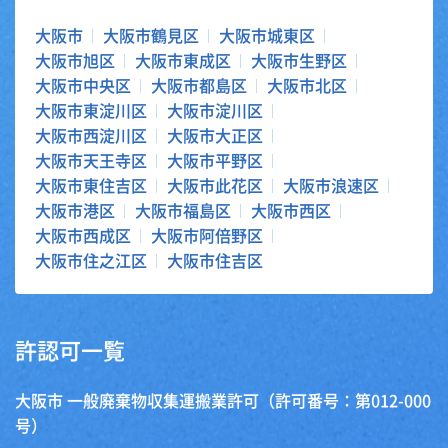
大阪市
大阪市鶴見区
大阪市城東区
大阪市旭区
大阪市東成区
大阪市生野区
大阪市中央区
大阪市都島区
大阪市北区
大阪市東淀川区
大阪市淀川区
大阪市西淀川区
大阪市大正区
大阪市天王寺区
大阪市平野区
大阪市東住吉区
大阪市此花区
大阪市浪速区
大阪市港区
大阪市福島区
大阪市西区
大阪市西成区
大阪市阿倍野区
大阪市住之江区
大阪市住吉区
許認可一覧
大阪市 一般廃棄物収集運搬業許可（許可番号：第012-000
号）