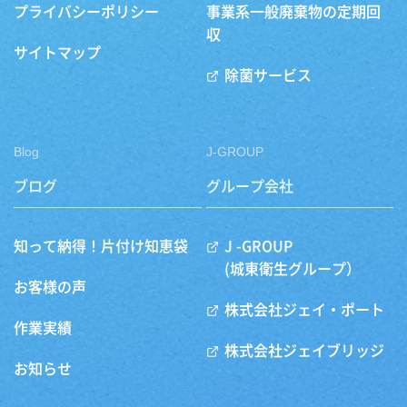
プライバシーポリシー
事業系一般廃棄物の定期回
収
サイトマップ
除菌サービス
Blog
J-GROUP
ブログ
グループ会社
知って納得！片付け知恵袋
J -GROUP
(城東衛生グループ）
お客様の声
株式会社ジェイ・ポート
作業実績
株式会社ジェイブリッジ
お知らせ