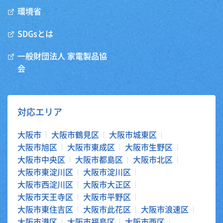
環境省
SDGsとは
一般財団法人 家電製品協
会
対応エリア
大阪市
大阪市鶴見区
大阪市城東区
大阪市旭区
大阪市東成区
大阪市生野区
大阪市中央区
大阪市都島区
大阪市北区
大阪市東淀川区
大阪市淀川区
大阪市西淀川区
大阪市大正区
大阪市天王寺区
大阪市平野区
大阪市東住吉区
大阪市此花区
大阪市浪速区
大阪市港区
大阪市福島区
大阪市西区