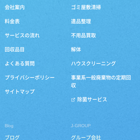
会社案内
ゴミ屋敷清掃
料金表
遺品整理
サービスの流れ
不用品買取
回収品目
解体
よくある質問
ハウスクリーニング
プライバシーポリシー
事業系一般廃棄物の定期回
収
サイトマップ
除菌サービス
Blog
J-GROUP
ブログ
グループ会社