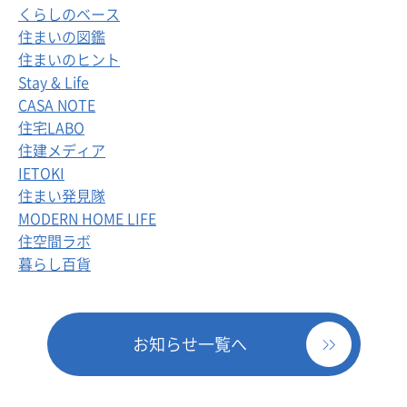
くらしのベース
住まいの図鑑
住まいのヒント
Stay & Life
CASA NOTE
住宅LABO
住建メディア
IETOKI
住まい発見隊
MODERN HOME LIFE
住空間ラボ
暮らし百貨
お知らせ一覧へ