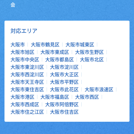
会
対応エリア
大阪市
大阪市鶴見区
大阪市城東区
大阪市旭区
大阪市東成区
大阪市生野区
大阪市中央区
大阪市都島区
大阪市北区
大阪市東淀川区
大阪市淀川区
大阪市西淀川区
大阪市大正区
大阪市天王寺区
大阪市平野区
大阪市東住吉区
大阪市此花区
大阪市浪速区
大阪市港区
大阪市福島区
大阪市西区
大阪市西成区
大阪市阿倍野区
大阪市住之江区
大阪市住吉区