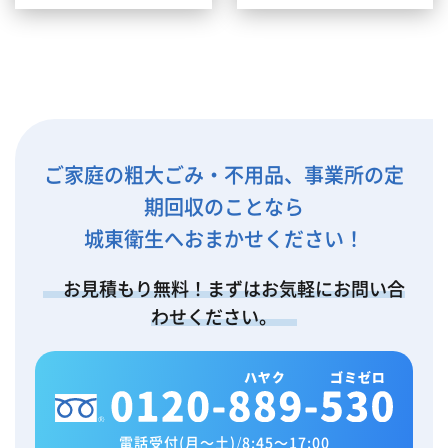
ご家庭の粗大ごみ・不用品、事業所の定
期回収のことなら
城東衛生へおまかせください！
お見積もり無料！まずはお気軽にお問い合
わせください。
電話受付(月～土)
/
8:45～17:00