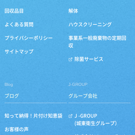
回収品目
解体
よくある質問
ハウスクリーニング
プライバシーポリシー
事業系一般廃棄物の定期回
収
サイトマップ
除菌サービス
Blog
J-GROUP
ブログ
グループ会社
知って納得！片付け知恵袋
J -GROUP
(城東衛生グループ）
お客様の声