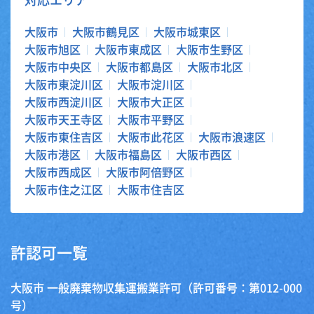
大阪市
大阪市鶴見区
大阪市城東区
大阪市旭区
大阪市東成区
大阪市生野区
大阪市中央区
大阪市都島区
大阪市北区
大阪市東淀川区
大阪市淀川区
大阪市西淀川区
大阪市大正区
大阪市天王寺区
大阪市平野区
大阪市東住吉区
大阪市此花区
大阪市浪速区
大阪市港区
大阪市福島区
大阪市西区
大阪市西成区
大阪市阿倍野区
大阪市住之江区
大阪市住吉区
許認可一覧
大阪市 一般廃棄物収集運搬業許可（許可番号：第012-000
号）