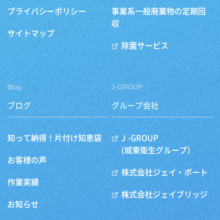
プライバシーポリシー
事業系一般廃棄物の定期回
収
サイトマップ
除菌サービス
Blog
J-GROUP
ブログ
グループ会社
知って納得！片付け知恵袋
J -GROUP
(城東衛生グループ）
お客様の声
株式会社ジェイ・ポート
作業実績
株式会社ジェイブリッジ
お知らせ