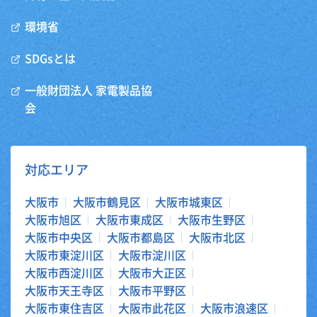
環境省
SDGsとは
一般財団法人 家電製品協
会
対応エリア
大阪市
大阪市鶴見区
大阪市城東区
大阪市旭区
大阪市東成区
大阪市生野区
大阪市中央区
大阪市都島区
大阪市北区
大阪市東淀川区
大阪市淀川区
大阪市西淀川区
大阪市大正区
大阪市天王寺区
大阪市平野区
大阪市東住吉区
大阪市此花区
大阪市浪速区