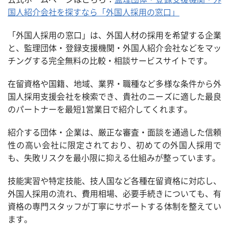
国人紹介会社を探すなら「外国人採用の窓口」
「外国人採用の窓口」は、外国人材の採用を希望する企業
と、監理団体・登録支援機関・外国人紹介会社などをマッ
チングする完全無料の比較・相談サービスサイトです。
在留資格や国籍、地域、業界・職種など多様な条件から外
国人採用支援会社を検索でき、貴社のニーズに適した最良
のパートナーを最短1営業日で紹介してくれます。
紹介する団体・企業は、厳正な審査・面談を通過した信頼
性の高い会社に限定されており、初めての外国人採用で
も、失敗リスクを最小限に抑える仕組みが整っています。
技能実習や特定技能、技人国など各種在留資格に対応し、
外国人採用の流れ、費用相場、必要手続きについても、有
資格の専門スタッフが丁寧にサポートする体制を整えてい
ます。