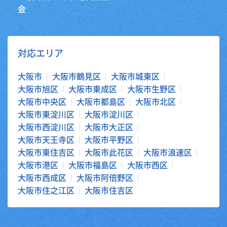
会
対応エリア
大阪市
大阪市鶴見区
大阪市城東区
大阪市旭区
大阪市東成区
大阪市生野区
大阪市中央区
大阪市都島区
大阪市北区
大阪市東淀川区
大阪市淀川区
大阪市西淀川区
大阪市大正区
大阪市天王寺区
大阪市平野区
大阪市東住吉区
大阪市此花区
大阪市浪速区
大阪市港区
大阪市福島区
大阪市西区
大阪市西成区
大阪市阿倍野区
大阪市住之江区
大阪市住吉区