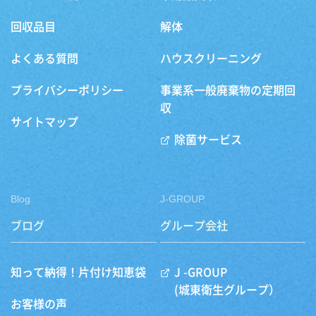
回収品目
解体
よくある質問
ハウスクリーニング
プライバシーポリシー
事業系一般廃棄物の定期回
収
サイトマップ
除菌サービス
Blog
J-GROUP
ブログ
グループ会社
知って納得！片付け知恵袋
J -GROUP
(城東衛生グループ）
お客様の声