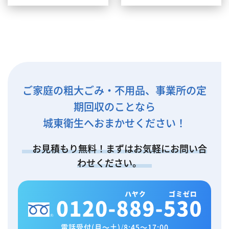
ご家庭の粗大ごみ・不用品、事業所の定
期回収のことなら
城東衛生へおまかせください！
お見積もり無料！まずはお気軽にお問い合
わせください。
電話受付(月～土)
/
8:45～17:00