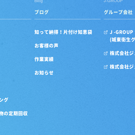
Blog
J-GROUP
ブログ
グループ会社
知って納得！片付け知恵袋
J -GROUP
(城東衛生
お客様の声
株式会社ジ
作業実績
株式会社ジ
お知らせ
ング
物の定期回収