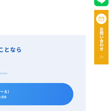
お問い合わせ
ことなら
。
～土)
:00