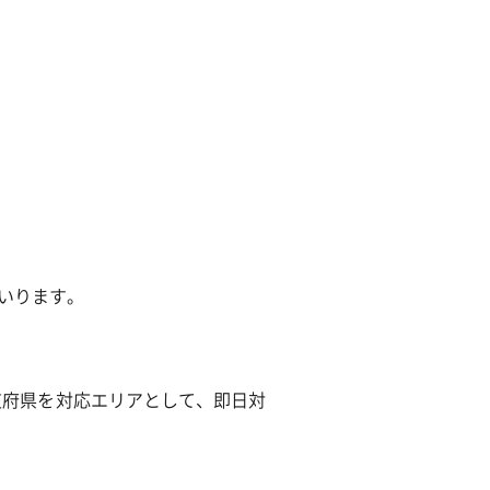
除菌サービス
いります。
道府県を対応エリアとして、即日対