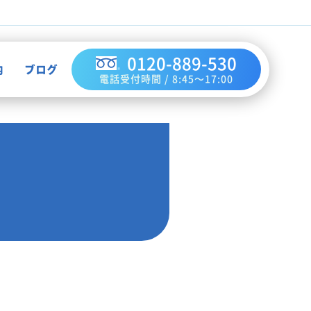
0120-889-530
内
ブログ
電話受付時間 / 8:45～17:00
不用品買取
作業実績
ハウスクリーニング
お知らせ
解体