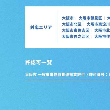
大阪市
大阪市鶴見区
大阪市北区
大阪市東淀川
対応エリア
大阪市東住吉区
大阪市此
大阪市住之江区
大阪市住
許認可一覧
大阪市 一般廃棄物収集運搬業許可（許可番号：第0