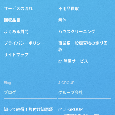
サービスの流れ
不用品買取
回収品目
解体
よくある質問
ハウスクリーニング
プライバシーポリシー
事業系一般廃棄物の定期回
収
サイトマップ
除菌サービス
Blog
J-GROUP
ブログ
グループ会社
知って納得！片付け知恵袋
J -GROUP