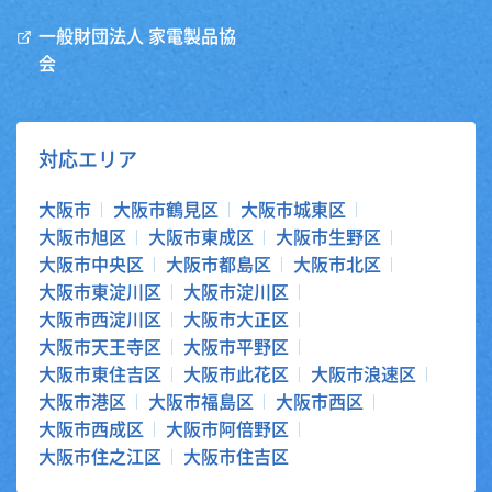
一般財団法人 家電製品協
会
対応エリア
大阪市
大阪市鶴見区
大阪市城東区
大阪市旭区
大阪市東成区
大阪市生野区
大阪市中央区
大阪市都島区
大阪市北区
大阪市東淀川区
大阪市淀川区
大阪市西淀川区
大阪市大正区
大阪市天王寺区
大阪市平野区
大阪市東住吉区
大阪市此花区
大阪市浪速区
大阪市港区
大阪市福島区
大阪市西区
大阪市西成区
大阪市阿倍野区
大阪市住之江区
大阪市住吉区