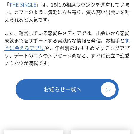
「
THE SINGLE
」は、
1
対
1
の相席ラウンジを運営していま
す。カフェのように気軽に立ち寄り、質の高い出会いを叶
えられると人気です。
また、運営している恋愛系メディアでは、出会いから恋愛
成就までをサポートする実践的な情報を発信。お相手と
す
ぐに会えるアプリ
や、年齢別のおすすめマッチングアプ
リ、デートのコツやメッセージ術など、すぐに役立つ恋愛
ノウハウが満載です。
お知らせ一覧へ