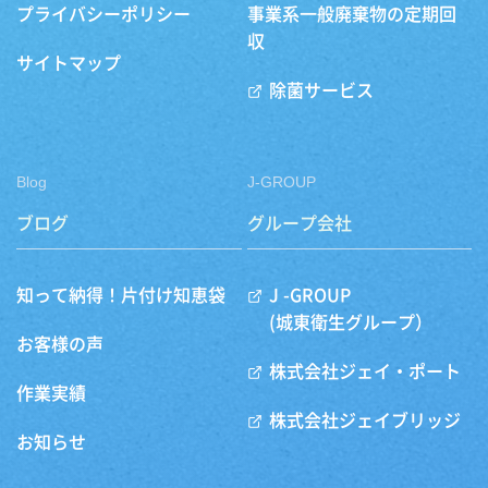
プライバシーポリシー
事業系一般廃棄物の定期回
収
サイトマップ
除菌サービス
Blog
J-GROUP
ブログ
グループ会社
知って納得！片付け知恵袋
J -GROUP
(城東衛生グループ）
お客様の声
株式会社ジェイ・ポート
作業実績
株式会社ジェイブリッジ
お知らせ