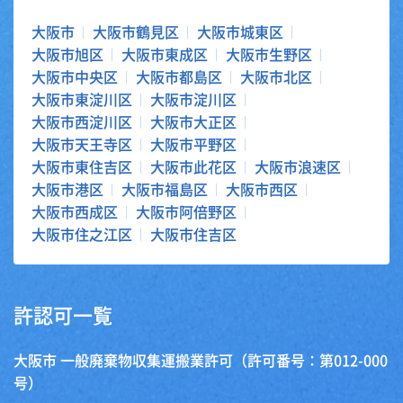
大阪市
大阪市鶴見区
大阪市城東区
大阪市旭区
大阪市東成区
大阪市生野区
大阪市中央区
大阪市都島区
大阪市北区
大阪市東淀川区
大阪市淀川区
大阪市西淀川区
大阪市大正区
大阪市天王寺区
大阪市平野区
大阪市東住吉区
大阪市此花区
大阪市浪速区
大阪市港区
大阪市福島区
大阪市西区
大阪市西成区
大阪市阿倍野区
大阪市住之江区
大阪市住吉区
許認可一覧
大阪市 一般廃棄物収集運搬業許可（許可番号：第012-000
号）