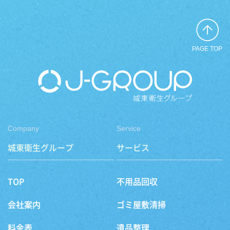
PAGE TOP
Company
Service
城東衛生グループ
サービス
TOP
不用品回収
会社案内
ゴミ屋敷清掃
料金表
遺品整理