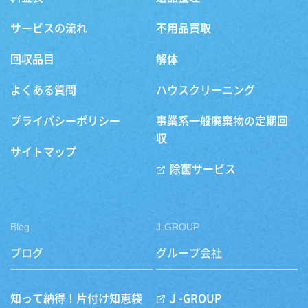
サービスの流れ
不用品買取
回収品目
解体
よくある質問
ハウスクリーニング
プライバシーポリシー
事業系一般廃棄物の定期回
収
サイトマップ
除菌サービス
Blog
J-GROUP
ブログ
グループ会社
知って納得！片付け知恵袋
J -GROUP