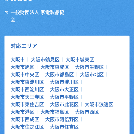
一般財団法人 家電製品協
会
対応エリア
大阪市
大阪市鶴見区
大阪市城東区
大阪市旭区
大阪市東成区
大阪市生野区
大阪市中央区
大阪市都島区
大阪市北区
大阪市東淀川区
大阪市淀川区
大阪市西淀川区
大阪市大正区
大阪市天王寺区
大阪市平野区
大阪市東住吉区
大阪市此花区
大阪市浪速区
大阪市港区
大阪市福島区
大阪市西区
大阪市西成区
大阪市阿倍野区
大阪市住之江区
大阪市住吉区