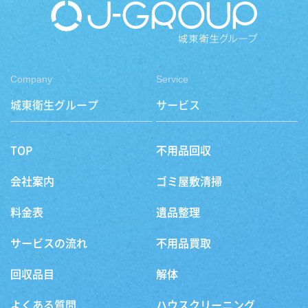
Company
Service
城東衛生グループ
サービス
TOP
不用品回収
会社案内
ゴミ屋敷清掃
料金表
遺品整理
サービスの流れ
不用品買取
回収品目
解体
よくある質問
ハウスクリーニング