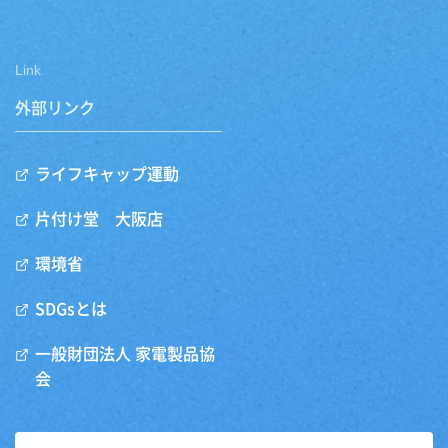
Link
外部リンク
ライフキャップ運動
片付け堂 大阪店
環境省
SDGsとは
一般財団法人 家電製品協
会