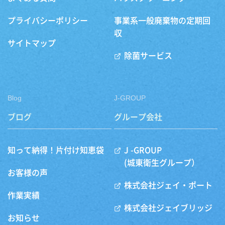
プライバシーポリシー
事業系一般廃棄物の定期回
収
サイトマップ
除菌サービス
Blog
J-GROUP
ブログ
グループ会社
知って納得！片付け知恵袋
J -GROUP
(城東衛生グループ）
お客様の声
株式会社ジェイ・ポート
作業実績
株式会社ジェイブリッジ
お知らせ