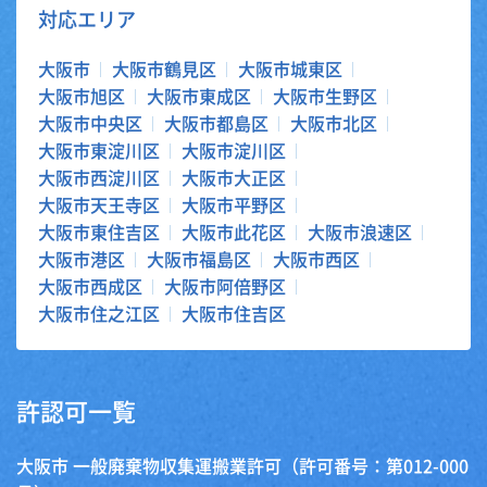
対応エリア
大阪市
大阪市鶴見区
大阪市城東区
大阪市旭区
大阪市東成区
大阪市生野区
大阪市中央区
大阪市都島区
大阪市北区
大阪市東淀川区
大阪市淀川区
大阪市西淀川区
大阪市大正区
大阪市天王寺区
大阪市平野区
大阪市東住吉区
大阪市此花区
大阪市浪速区
大阪市港区
大阪市福島区
大阪市西区
大阪市西成区
大阪市阿倍野区
大阪市住之江区
大阪市住吉区
許認可一覧
大阪市 一般廃棄物収集運搬業許可（許可番号：第012-000