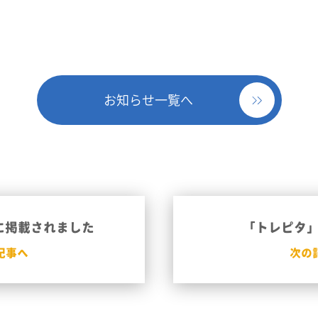
お知らせ一覧へ
に掲載されました
「トレピタ
記事へ
次の