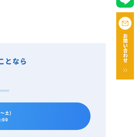
お問い合わせ
ことなら
。
～土)
:00