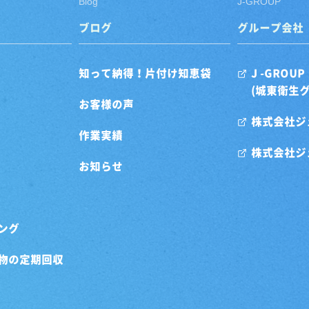
Blog
J-GROUP
ブログ
グループ会社
知って納得！片付け知恵袋
J -GROUP
(城東衛生
お客様の声
株式会社ジ
作業実績
株式会社ジ
お知らせ
ング
物の定期回収