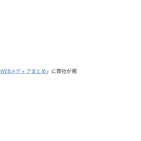
除菌サービス
WEBメディアまとめ
」に弊社が掲