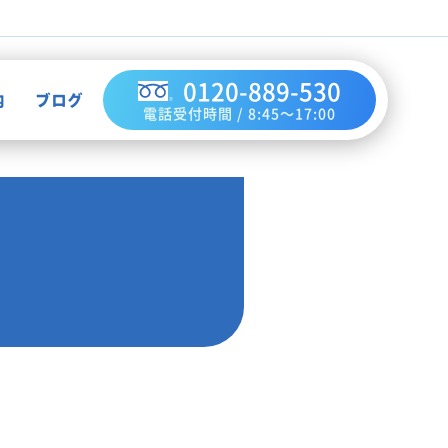
0120-889-530
内
ブログ
電話受付時間 / 8:45～17:00
不用品買取
作業実績
ハウスクリーニング
お知らせ
解体