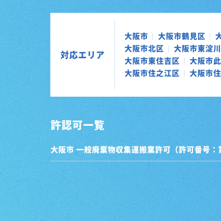
大阪市
大阪市鶴見区
大阪市北区
大阪市東淀川
対応エリア
大阪市東住吉区
大阪市此
大阪市住之江区
大阪市住
許認可一覧
大阪市 一般廃棄物収集運搬業許可（許可番号：第0