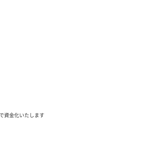
除菌サービス
で資金化いたします