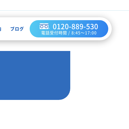
0120-889-530
内
ブログ
電話受付時間 / 8:45～17:00
不用品買取
作業実績
ハウスクリーニング
お知らせ
解体