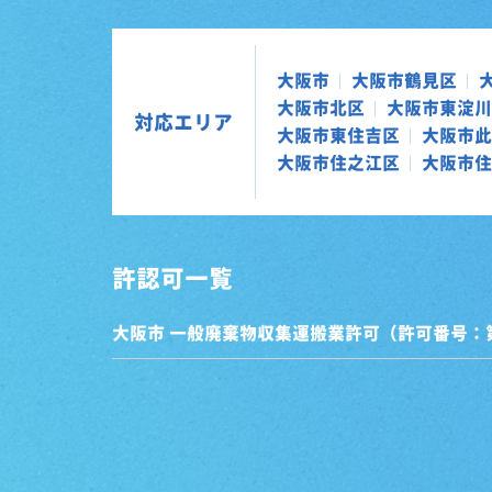
大阪市
大阪市鶴見区
大阪市北区
大阪市東淀川
対応エリア
大阪市東住吉区
大阪市此
大阪市住之江区
大阪市住
許認可一覧
大阪市 一般廃棄物収集運搬業許可（許可番号：第0