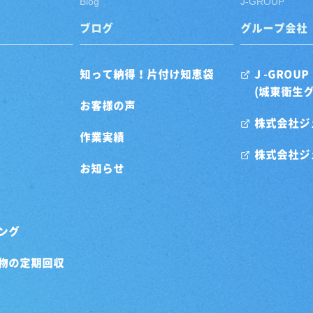
Blog
J-GROUP
ブログ
グループ会社
知って納得！片付け知恵袋
J -GROUP
(城東衛生
お客様の声
株式会社ジ
作業実績
株式会社ジ
お知らせ
ング
物の定期回収