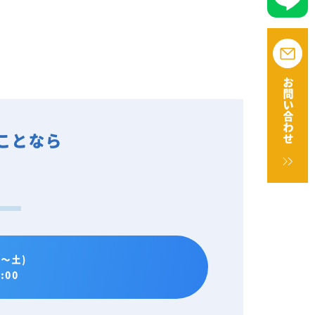
お問い合わせ
ことなら
。
～土)
:00