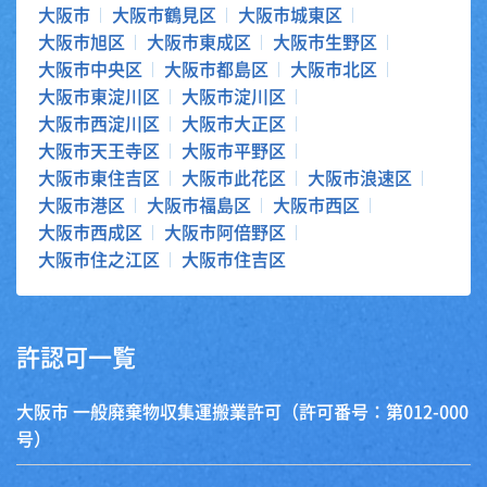
大阪市
大阪市鶴見区
大阪市城東区
大阪市旭区
大阪市東成区
大阪市生野区
大阪市中央区
大阪市都島区
大阪市北区
大阪市東淀川区
大阪市淀川区
大阪市西淀川区
大阪市大正区
大阪市天王寺区
大阪市平野区
大阪市東住吉区
大阪市此花区
大阪市浪速区
大阪市港区
大阪市福島区
大阪市西区
大阪市西成区
大阪市阿倍野区
大阪市住之江区
大阪市住吉区
許認可一覧
大阪市 一般廃棄物収集運搬業許可（許可番号：第012-000
号）