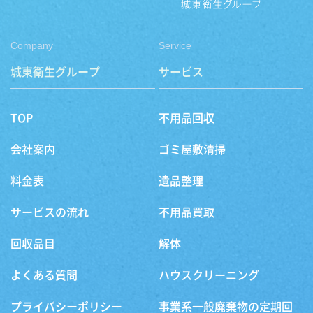
Company
Service
城東衛生グループ
サービス
TOP
不用品回収
会社案内
ゴミ屋敷清掃
料金表
遺品整理
サービスの流れ
不用品買取
回収品目
解体
よくある質問
ハウスクリーニング
プライバシーポリシー
事業系一般廃棄物の定期回