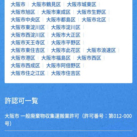
大阪市
大阪市鶴見区
大阪市城東区
大阪市旭区
大阪市東成区
大阪市生野区
大阪市中央区
大阪市都島区
大阪市北区
大阪市東淀川区
大阪市淀川区
大阪市西淀川区
大阪市大正区
大阪市天王寺区
大阪市平野区
大阪市東住吉区
大阪市此花区
大阪市浪速区
大阪市港区
大阪市福島区
大阪市西区
大阪市西成区
大阪市阿倍野区
大阪市住之江区
大阪市住吉区
許認可一覧
大阪市 一般廃棄物収集運搬業許可（許可番号：第012-000
号）