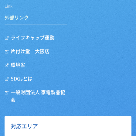
Link
外部リンク
ライフキャップ運動
片付け堂 大阪店
環境省
SDGsとは
一般財団法人 家電製品協
会
対応エリア