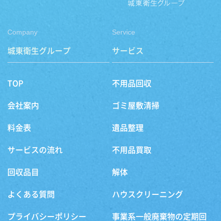
Company
Service
城東衛生グループ
サービス
TOP
不用品回収
会社案内
ゴミ屋敷清掃
料金表
遺品整理
サービスの流れ
不用品買取
回収品目
解体
よくある質問
ハウスクリーニング
プライバシーポリシー
事業系一般廃棄物の定期回