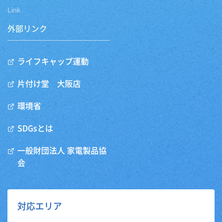
Link
外部リンク
ライフキャップ運動
片付け堂 大阪店
環境省
SDGsとは
一般財団法人 家電製品協
会
対応エリア