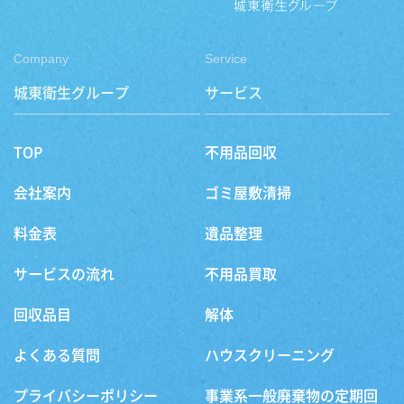
Company
Service
城東衛生グループ
サービス
TOP
不用品回収
会社案内
ゴミ屋敷清掃
料金表
遺品整理
サービスの流れ
不用品買取
回収品目
解体
よくある質問
ハウスクリーニング
プライバシーポリシー
事業系一般廃棄物の定期回