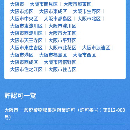
大阪市
大阪市鶴見区
大阪市城東区
大阪市旭区
大阪市東成区
大阪市生野区
大阪市中央区
大阪市都島区
大阪市北区
大阪市東淀川区
大阪市淀川区
大阪市西淀川区
大阪市大正区
大阪市天王寺区
大阪市平野区
大阪市東住吉区
大阪市此花区
大阪市浪速区
大阪市港区
大阪市福島区
大阪市西区
大阪市西成区
大阪市阿倍野区
大阪市住之江区
大阪市住吉区
許認可一覧
大阪市 一般廃棄物収集運搬業許可（許可番号：第012-000
号）