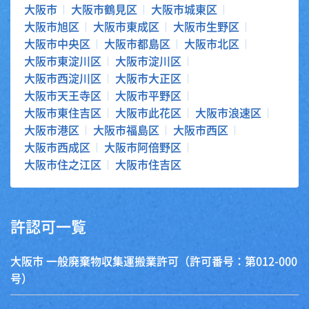
大阪市
大阪市鶴見区
大阪市城東区
大阪市旭区
大阪市東成区
大阪市生野区
大阪市中央区
大阪市都島区
大阪市北区
大阪市東淀川区
大阪市淀川区
大阪市西淀川区
大阪市大正区
大阪市天王寺区
大阪市平野区
大阪市東住吉区
大阪市此花区
大阪市浪速区
大阪市港区
大阪市福島区
大阪市西区
大阪市西成区
大阪市阿倍野区
大阪市住之江区
大阪市住吉区
許認可一覧
大阪市 一般廃棄物収集運搬業許可（許可番号：第012-000
号）