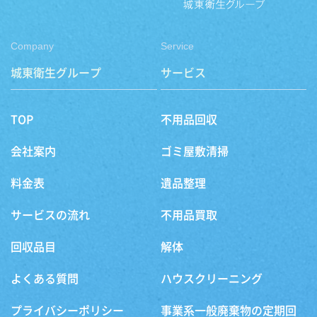
Company
Service
城東衛生グループ
サービス
TOP
不用品回収
会社案内
ゴミ屋敷清掃
料金表
遺品整理
サービスの流れ
不用品買取
回収品目
解体
よくある質問
ハウスクリーニング
プライバシーポリシー
事業系一般廃棄物の定期回