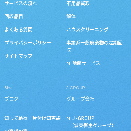
サービスの流れ
不用品買取
回収品目
解体
よくある質問
ハウスクリーニング
プライバシーポリシー
事業系一般廃棄物の定期回
収
サイトマップ
除菌サービス
Blog
J-GROUP
ブログ
グループ会社
知って納得！片付け知恵袋
J -GROUP
(城東衛生グループ）