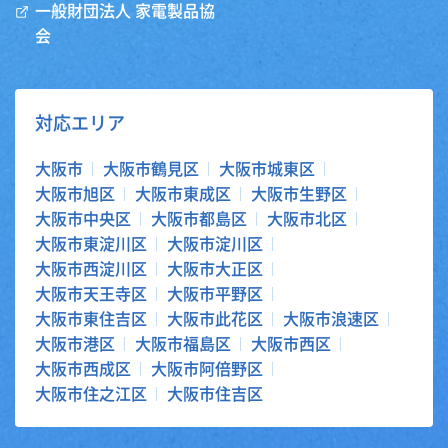
一般財団法人 家電製品協
会
対応エリア
大阪市
大阪市鶴見区
大阪市城東区
大阪市旭区
大阪市東成区
大阪市生野区
大阪市中央区
大阪市都島区
大阪市北区
大阪市東淀川区
大阪市淀川区
大阪市西淀川区
大阪市大正区
大阪市天王寺区
大阪市平野区
大阪市東住吉区
大阪市此花区
大阪市浪速区
大阪市港区
大阪市福島区
大阪市西区
大阪市西成区
大阪市阿倍野区
大阪市住之江区
大阪市住吉区