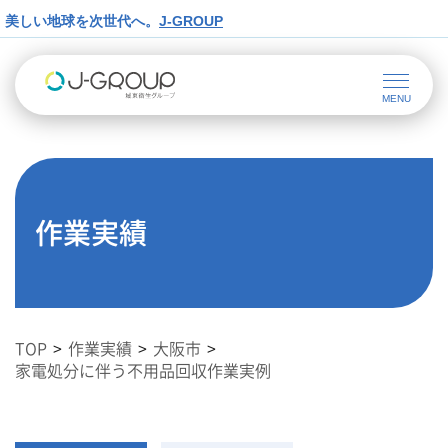
美しい地球を次世代へ。
J-GROUP
作業実績
TOP
作業実績
大阪市
家電処分に伴う不用品回収作業実例