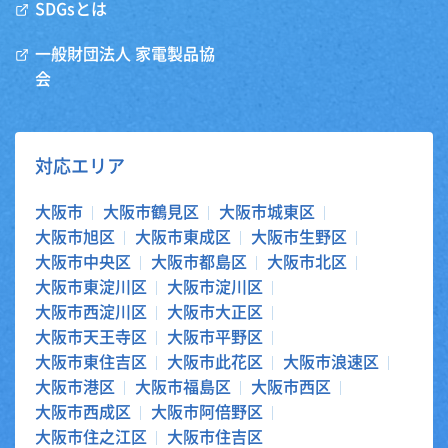
SDGsとは
一般財団法人 家電製品協
会
対応エリア
大阪市
大阪市鶴見区
大阪市城東区
大阪市旭区
大阪市東成区
大阪市生野区
大阪市中央区
大阪市都島区
大阪市北区
大阪市東淀川区
大阪市淀川区
大阪市西淀川区
大阪市大正区
大阪市天王寺区
大阪市平野区
大阪市東住吉区
大阪市此花区
大阪市浪速区
大阪市港区
大阪市福島区
大阪市西区
大阪市西成区
大阪市阿倍野区
大阪市住之江区
大阪市住吉区