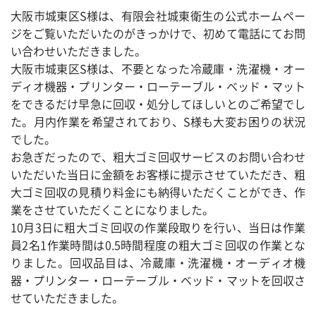
大阪市城東区S様は、有限会社城東衛生の公式ホームペー
ジをご覧いただいたのがきっかけで、初めて電話にてお問
い合わせいただきました。
大阪市城東区S様は、不要となった冷蔵庫・洗濯機・オー
ディオ機器・プリンター・ローテーブル・ベッド・マット
をできるだけ早急に回収・処分してほしいとのご希望でし
た。月内作業を希望されており、S様も大変お困りの状況
でした。
お急ぎだったので、粗大ゴミ回収サービスのお問い合わせ
いただいた当日に金額をお客様に提示させていただき、粗
大ゴミ回収の見積り料金にも納得いただくことができ、作
業をさせていただくことになりました。
10月3日に粗大ゴミ回収の作業段取りを行い、当日は作業
員2名1作業時間は0.5時間程度の粗大ゴミ回収の作業とな
りました。回収品目は、冷蔵庫・洗濯機・オーディオ機
器・プリンター・ローテーブル・ベッド・マットを回収さ
せていただきました。