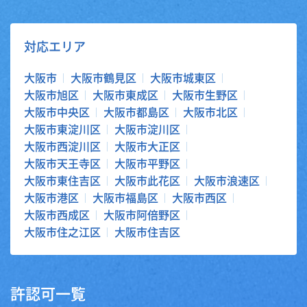
対応エリア
大阪市
大阪市鶴見区
大阪市城東区
大阪市旭区
大阪市東成区
大阪市生野区
大阪市中央区
大阪市都島区
大阪市北区
大阪市東淀川区
大阪市淀川区
大阪市西淀川区
大阪市大正区
大阪市天王寺区
大阪市平野区
大阪市東住吉区
大阪市此花区
大阪市浪速区
大阪市港区
大阪市福島区
大阪市西区
大阪市西成区
大阪市阿倍野区
大阪市住之江区
大阪市住吉区
許認可一覧