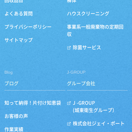
回収品目
解体
よくある質問
ハウスクリーニング
プライバシーポリシー
事業系一般廃棄物の定期回
収
サイトマップ
除菌サービス
Blog
J-GROUP
ブログ
グループ会社
知って納得！片付け知恵袋
J -GROUP
(城東衛生グループ）
お客様の声
株式会社ジェイ・ポート
作業実績