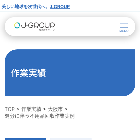
美しい地球を次世代へ。
J-GROUP
作業実績
TOP
作業実績
大阪市
処分に伴う不用品回収作業実例