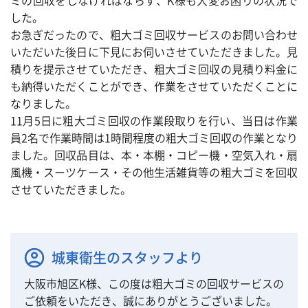
ミの回収をしなければならず、K様も大変お困りの状況で
した。
お急ぎだったので、粗大ゴミ回収サービスのお問い合わせ
いただいた後日に下見にお伺いさせていただきました。見
積りを提示させていただき、粗大ゴミ回収の見積り料金に
も納得いただくことができ、作業をさせていただくことに
なりました。
11月5日に粗大ゴミ回収の作業段取りを行い、当日は作業
員2名で作業時間は1時間程度の粗大ゴミ回収の作業となり
ました。回収品目は、本・本棚・コピー機・空気入れ・扇
風機・スーツケース・その他生活雑貨等の粗大ゴミを回収
させていただきました。
城東衛生のスタッフより
大阪市旭区K様、この度は粗大ゴミの回収サービスの
ご依頼をいただき、誠にありがとうございました。