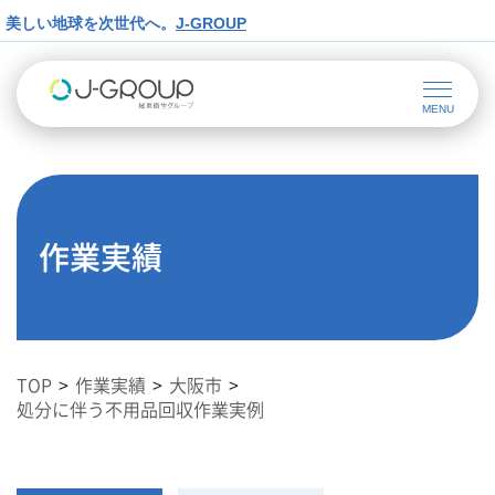
美しい地球を次世代へ。
J-GROUP
作業実績
TOP
作業実績
大阪市
処分に伴う不用品回収作業実例