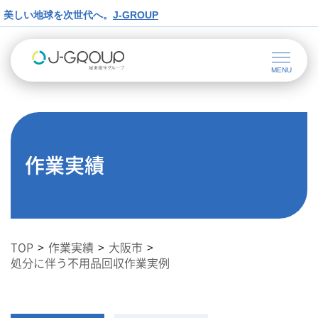
美しい地球を次世代へ。
J-GROUP
作業実績
TOP
作業実績
大阪市
処分に伴う不用品回収作業実例