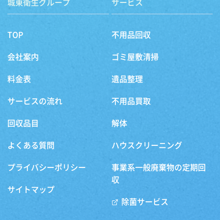
城東衛生グループ
サービス
TOP
不用品回収
会社案内
ゴミ屋敷清掃
料金表
遺品整理
サービスの流れ
不用品買取
回収品目
解体
よくある質問
ハウスクリーニング
プライバシーポリシー
事業系一般廃棄物の定期回
収
サイトマップ
除菌サービス