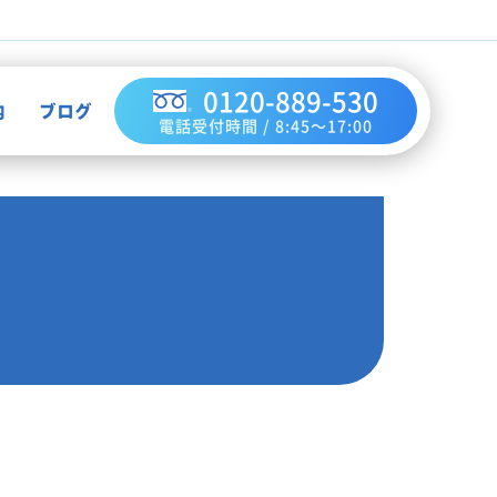
0120-889-530
内
ブログ
電話受付時間 / 8:45～17:00
不用品買取
作業実績
ハウスクリーニング
お知らせ
解体