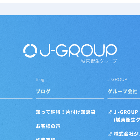
Blog
J-GROUP
ブログ
グループ会社
知って納得！片付け知恵袋
J -GROUP
(城東衛生
お客様の声
株式会社ジ
作業実績