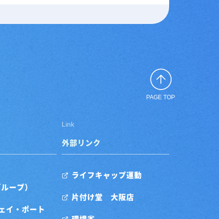
PAGE TOP
Link
外部リンク
ライフキャップ運動
グループ）
片付け堂 大阪店
ェイ・ポート
環境省