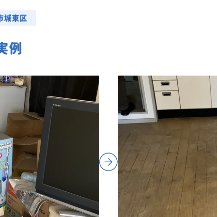
事業系一般廃棄物の定期回収
市城東区
実例