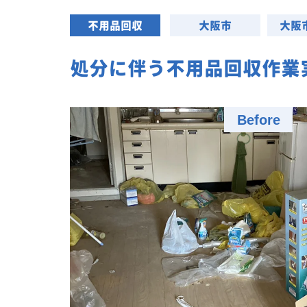
不用品回収
大阪市
大阪
処分に伴う不用品回収作業