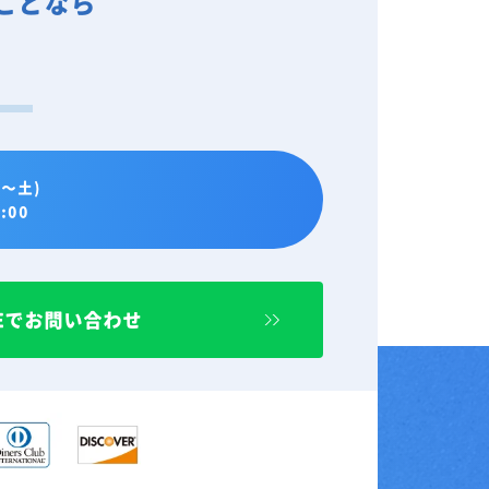
ことなら
。
～土)
:00
NEでお問い合わせ