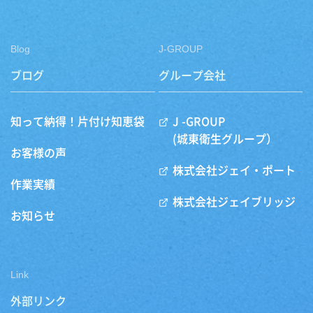
Blog
J-GROUP
ブログ
グループ会社
知って納得！片付け知恵袋
J -GROUP
(城東衛生グループ）
お客様の声
株式会社ジェイ・ポート
作業実績
株式会社ジェイブリッジ
お知らせ
Link
外部リンク