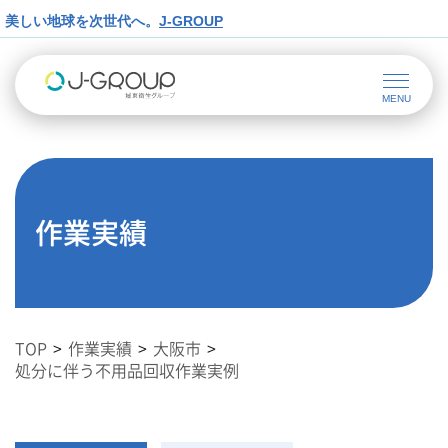
美しい地球を次世代へ。
J-GROUP
作業実績
TOP
作業実績
大阪市
処分に伴う不用品回収作業実例