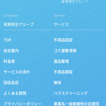
Company
Service
城東衛生グループ
サービス
TOP
不用品回収
会社案内
ゴミ屋敷清掃
料金表
遺品整理
サービスの流れ
不用品買取
回収品目
解体
よくある質問
ハウスクリーニング
プライバシーポリシー
事業系一般廃棄物の定期回