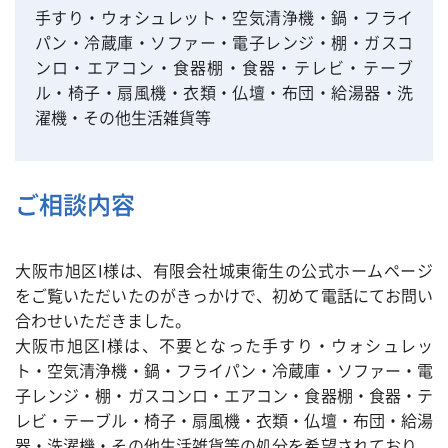
手すり・ウォシュレット・空気清浄機・鍋・フライ
パン・冷蔵庫・ソファー・電子レンジ・棚・ガスコ
ンロ・エアコン・食器棚・食器・テレビ・テーブ
ル・椅子・扇風機・衣類・仏壇・布団・給湯器・洗
濯機・その他生活雑貨等
ご相談内容
大阪市旭区I様は、有限会社城東衛生の公式ホームページ
をご覧いただいたのがきっかけで、初めて電話にてお問い
合わせいただきました。
大阪市旭区I様は、不要となった手すり・ウォシュレッ
ト・空気清浄機・鍋・フライパン・冷蔵庫・ソファー・電
子レンジ・棚・ガスコンロ・エアコン・食器棚・食器・テ
レビ・テーブル・椅子・扇風機・衣類・仏壇・布団・給湯
器・洗濯機・その他生活雑貨等の処分を希望されており、