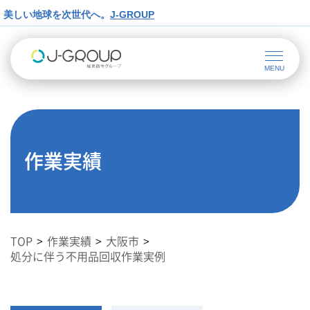
美しい地球を次世代へ。
J-GROUP
作業実績
TOP
作業実績
大阪市
処分に伴う不用品回収作業実例