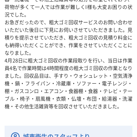
荷物が多くて一人では作業が難しくI様も大変お困りの状
況でした。
お急ぎだったので、粗大ゴミ回収サービスのお問い合わせ
いただいた後日に下見にお伺いさせていただきました。見
積りを提示させていただき、粗大ゴミ回収の見積り料金に
も納得いただくことができ、作業をさせていただくことに
なりました。
4月28日に粗大ゴミ回収の作業段取りを行い、当日は作業
員4名で作業時間は4時間程度の粗大ゴミ回収の作業となり
ました。回収品目は、手すり・ウォシュレット・空気清浄
機・鍋・フライパン・冷蔵庫・ソファー・電子レンジ・
棚・ガスコンロ・エアコン・食器棚・食器・テレビ・テー
ブル・椅子・扇風機・衣類・仏壇・布団・給湯器・洗濯
機・その他生活雑貨等を回収させていただきました。
城東衛生のスタッフより