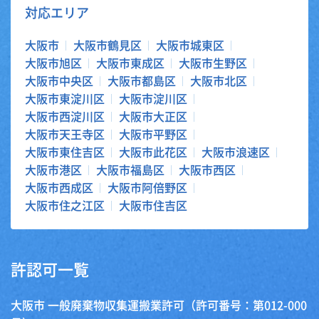
対応エリア
大阪市
大阪市鶴見区
大阪市城東区
大阪市旭区
大阪市東成区
大阪市生野区
大阪市中央区
大阪市都島区
大阪市北区
大阪市東淀川区
大阪市淀川区
大阪市西淀川区
大阪市大正区
大阪市天王寺区
大阪市平野区
大阪市東住吉区
大阪市此花区
大阪市浪速区
大阪市港区
大阪市福島区
大阪市西区
大阪市西成区
大阪市阿倍野区
大阪市住之江区
大阪市住吉区
許認可一覧
大阪市 一般廃棄物収集運搬業許可（許可番号：第012-000