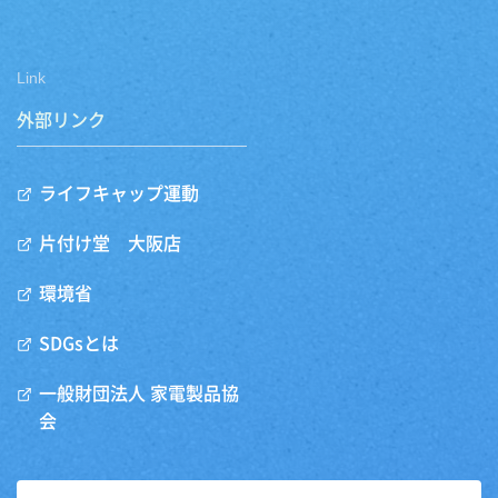
Link
外部リンク
ライフキャップ運動
片付け堂 大阪店
環境省
SDGsとは
一般財団法人 家電製品協
会