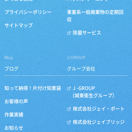
プライバシーポリシー
事業系一般廃棄物の定期回
収
サイトマップ
除菌サービス
Blog
J-GROUP
ブログ
グループ会社
知って納得！片付け知恵袋
J -GROUP
(城東衛生グループ）
お客様の声
株式会社ジェイ・ポート
作業実績
株式会社ジェイブリッジ
お知らせ