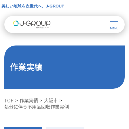
美しい地球を次世代へ。
J-GROUP
作業実績
TOP
作業実績
大阪市
処分に伴う不用品回収作業実例