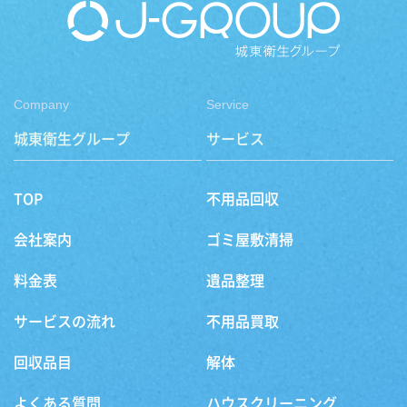
Company
Service
城東衛生グループ
サービス
TOP
不用品回収
会社案内
ゴミ屋敷清掃
料金表
遺品整理
サービスの流れ
不用品買取
回収品目
解体
よくある質問
ハウスクリーニング