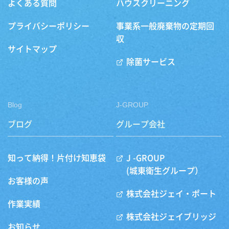
よくある質問
ハウスクリーニング
プライバシーポリシー
事業系一般廃棄物の定期回
収
サイトマップ
除菌サービス
Blog
J-GROUP
ブログ
グループ会社
知って納得！片付け知恵袋
J -GROUP
(城東衛生グループ）
お客様の声
株式会社ジェイ・ポート
作業実績
株式会社ジェイブリッジ
お知らせ