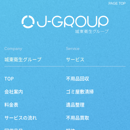
PAGE TOP
Company
Service
城東衛生グループ
サービス
TOP
不用品回収
会社案内
ゴミ屋敷清掃
料金表
遺品整理
サービスの流れ
不用品買取