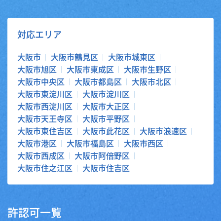
対応エリア
大阪市
大阪市鶴見区
大阪市城東区
大阪市旭区
大阪市東成区
大阪市生野区
大阪市中央区
大阪市都島区
大阪市北区
大阪市東淀川区
大阪市淀川区
大阪市西淀川区
大阪市大正区
大阪市天王寺区
大阪市平野区
大阪市東住吉区
大阪市此花区
大阪市浪速区
大阪市港区
大阪市福島区
大阪市西区
大阪市西成区
大阪市阿倍野区
大阪市住之江区
大阪市住吉区
許認可一覧