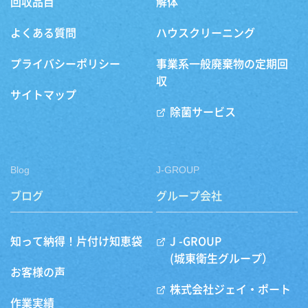
回収品目
解体
よくある質問
ハウスクリーニング
プライバシーポリシー
事業系一般廃棄物の定期回
収
サイトマップ
除菌サービス
Blog
J-GROUP
ブログ
グループ会社
知って納得！片付け知恵袋
J -GROUP
(城東衛生グループ）
お客様の声
株式会社ジェイ・ポート
作業実績