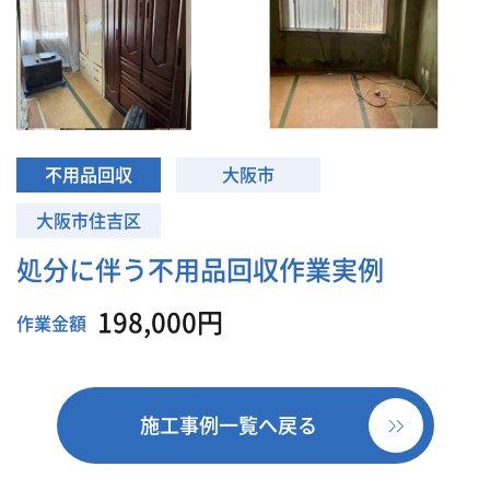
不用品回収
大阪市
大阪市住吉区
処分に伴う不用品回収作業実例
198,000円
作業金額
施工事例一覧へ戻る