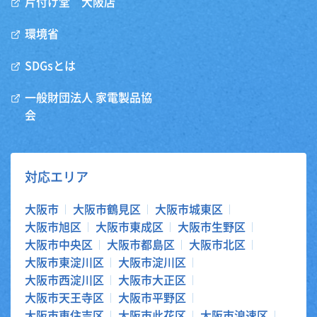
片付け堂 大阪店
環境省
SDGsとは
一般財団法人 家電製品協
会
対応エリア
大阪市
大阪市鶴見区
大阪市城東区
大阪市旭区
大阪市東成区
大阪市生野区
大阪市中央区
大阪市都島区
大阪市北区
大阪市東淀川区
大阪市淀川区
大阪市西淀川区
大阪市大正区
大阪市天王寺区
大阪市平野区
大阪市東住吉区
大阪市此花区
大阪市浪速区