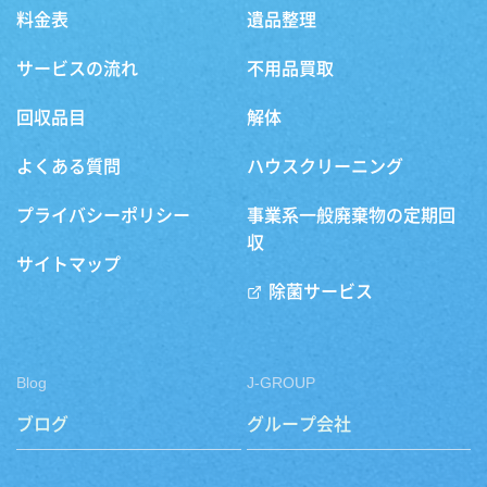
料金表
遺品整理
サービスの流れ
不用品買取
回収品目
解体
よくある質問
ハウスクリーニング
プライバシーポリシー
事業系一般廃棄物の定期回
収
サイトマップ
除菌サービス
Blog
J-GROUP
ブログ
グループ会社