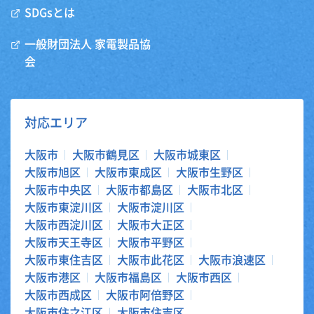
SDGsとは
一般財団法人 家電製品協
会
対応エリア
大阪市
大阪市鶴見区
大阪市城東区
大阪市旭区
大阪市東成区
大阪市生野区
大阪市中央区
大阪市都島区
大阪市北区
大阪市東淀川区
大阪市淀川区
大阪市西淀川区
大阪市大正区
大阪市天王寺区
大阪市平野区
大阪市東住吉区
大阪市此花区
大阪市浪速区
大阪市港区
大阪市福島区
大阪市西区
大阪市西成区
大阪市阿倍野区
大阪市住之江区
大阪市住吉区