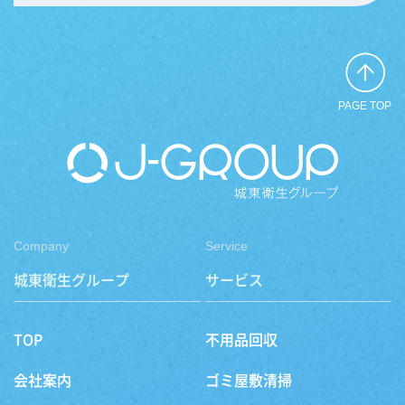
PAGE TOP
Company
Service
城東衛生グループ
サービス
TOP
不用品回収
会社案内
ゴミ屋敷清掃