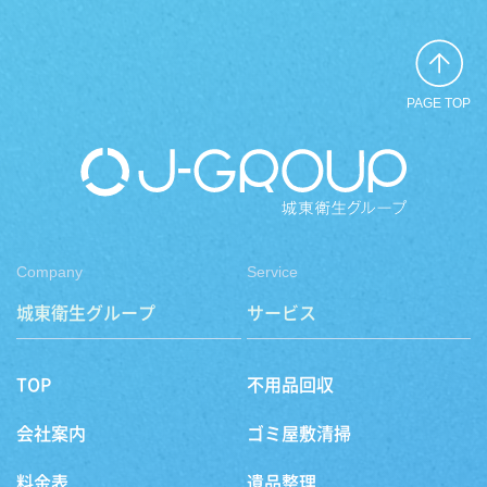
PAGE TOP
Company
Service
城東衛生グループ
サービス
TOP
不用品回収
会社案内
ゴミ屋敷清掃
料金表
遺品整理