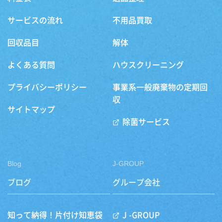
サービスの流れ
不用品買取
回収品目
解体
よくある質問
ハウスクリーニング
プライバシーポリシー
事業系一般廃棄物の定期回
収
サイトマップ
除菌サービス
Blog
J-GROUP
ブログ
グループ会社
知って納得！片付け知恵袋
J -GROUP