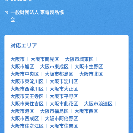
一般財団法人 家電製品協
会
対応エリア
大阪市
大阪市鶴見区
大阪市城東区
大阪市旭区
大阪市東成区
大阪市生野区
大阪市中央区
大阪市都島区
大阪市北区
大阪市東淀川区
大阪市淀川区
大阪市西淀川区
大阪市大正区
大阪市天王寺区
大阪市平野区
大阪市東住吉区
大阪市此花区
大阪市浪速区
大阪市港区
大阪市福島区
大阪市西区
大阪市西成区
大阪市阿倍野区
大阪市住之江区
大阪市住吉区