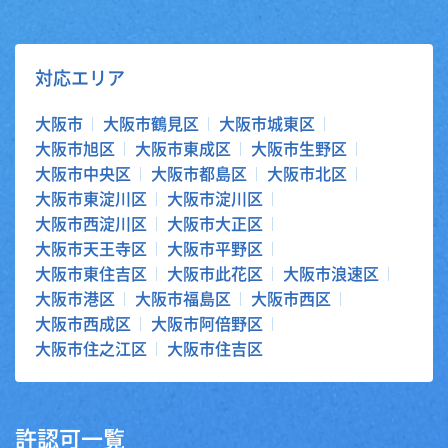
対応エリア
大阪市
大阪市鶴見区
大阪市城東区
大阪市旭区
大阪市東成区
大阪市生野区
大阪市中央区
大阪市都島区
大阪市北区
大阪市東淀川区
大阪市淀川区
大阪市西淀川区
大阪市大正区
大阪市天王寺区
大阪市平野区
大阪市東住吉区
大阪市此花区
大阪市浪速区
大阪市港区
大阪市福島区
大阪市西区
大阪市西成区
大阪市阿倍野区
大阪市住之江区
大阪市住吉区
許認可一覧