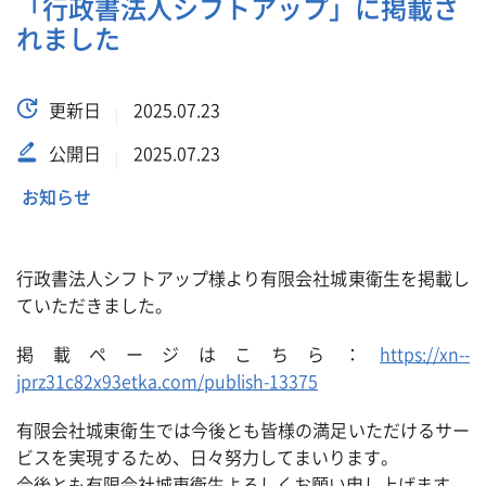
「行政書法人シフトアップ」に掲載さ
れました
更新日
2025.07.23
公開日
2025.07.23
お知らせ
行政書法人シフトアップ様より有限会社城東衛生を掲載し
ていただきました。
掲載ページはこちら：
https://xn--
jprz31c82x93etka.com/publish-13375
有限会社城東衛生では今後とも皆様の満足いただけるサー
ビスを実現するため、日々努力してまいります。
今後とも有限会社城東衛生よろしくお願い申し上げます。