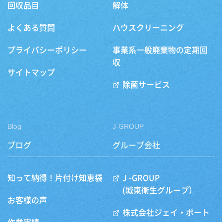
回収品目
解体
よくある質問
ハウスクリーニング
プライバシーポリシー
事業系一般廃棄物の定期回
収
サイトマップ
除菌サービス
Blog
J-GROUP
ブログ
グループ会社
知って納得！片付け知恵袋
J -GROUP
(城東衛生グループ）
お客様の声
株式会社ジェイ・ポート