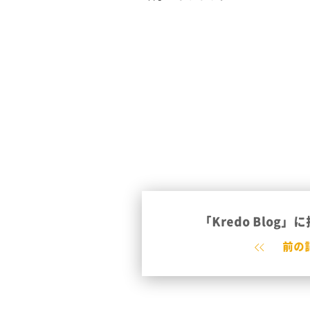
「Kredo Blog
前の