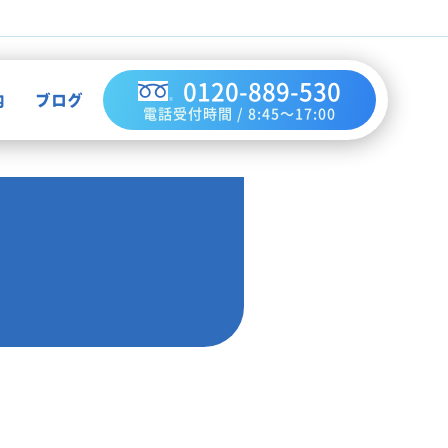
0120-889-530
内
ブログ
電話受付時間 / 8:45～17:00
不用品買取
作業実績
ハウスクリーニング
お知らせ
解体