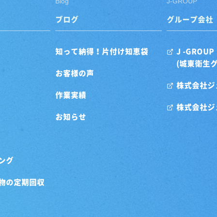
Blog
J-GROUP
ブログ
グループ会社
知って納得！片付け知恵袋
J -GROUP
(城東衛生
お客様の声
株式会社ジ
作業実績
株式会社ジ
お知らせ
ング
物の定期回収