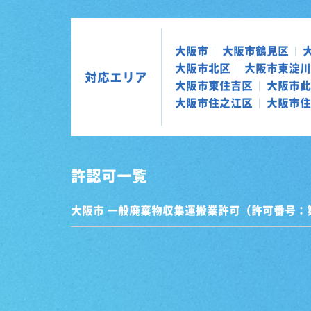
大阪市
大阪市鶴見区
大阪市北区
大阪市東淀川
対応エリア
大阪市東住吉区
大阪市此
大阪市住之江区
大阪市住
許認可一覧
大阪市 一般廃棄物収集運搬業許可（許可番号：第0