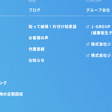
Blog
J-GROUP
ブログ
グループ会社
知って納得！片付け知恵袋
J -GROUP
(城東衛生
お客様の声
株式会社ジ
作業実績
株式会社ジ
お知らせ
ング
物の定期回収