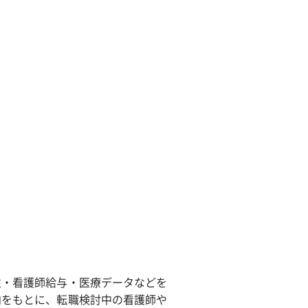
除菌サービス
性・看護師給与・医療データなどを
向をもとに、転職検討中の看護師や