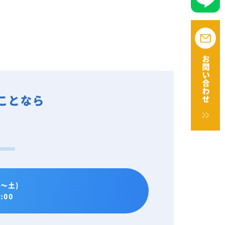
お問い合わせ
ことなら
。
～土)
:00