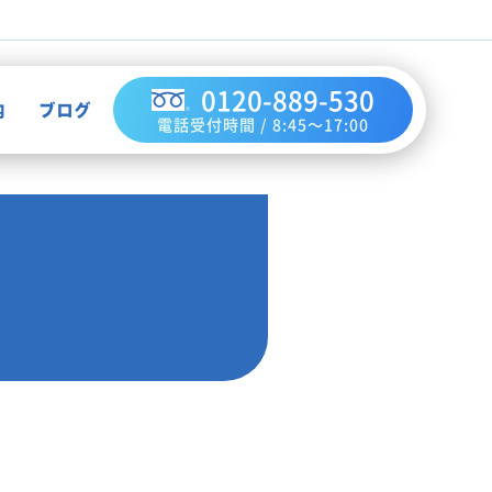
0120-889-530
内
ブログ
電話受付時間 / 8:45～17:00
不用品買取
作業実績
ハウスクリーニング
お知らせ
解体