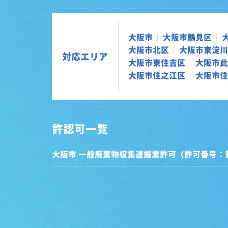
大阪市
大阪市鶴見区
大阪市北区
大阪市東淀川
対応エリア
大阪市東住吉区
大阪市此
大阪市住之江区
大阪市住
許認可一覧
大阪市 一般廃棄物収集運搬業許可（許可番号：第0