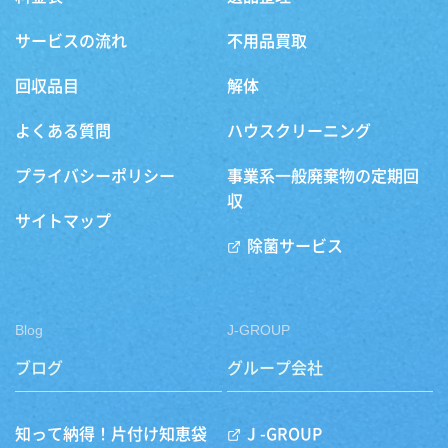
サービスの流れ
不用品買取
回収品目
解体
よくある質問
ハウスクリーニング
プライバシーポリシー
事業系一般廃棄物の定期回
収
サイトマップ
除菌サービス
Blog
J-GROUP
ブログ
グループ会社
知って納得！片付け知恵袋
J -GROUP