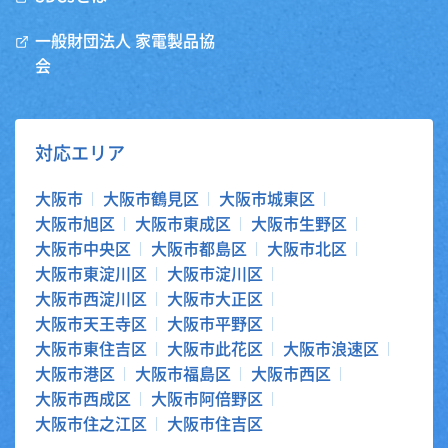
一般財団法人 家電製品協
会
対応エリア
大阪市
大阪市鶴見区
大阪市城東区
大阪市旭区
大阪市東成区
大阪市生野区
大阪市中央区
大阪市都島区
大阪市北区
大阪市東淀川区
大阪市淀川区
大阪市西淀川区
大阪市大正区
大阪市天王寺区
大阪市平野区
大阪市東住吉区
大阪市此花区
大阪市浪速区
大阪市港区
大阪市福島区
大阪市西区
大阪市西成区
大阪市阿倍野区
大阪市住之江区
大阪市住吉区