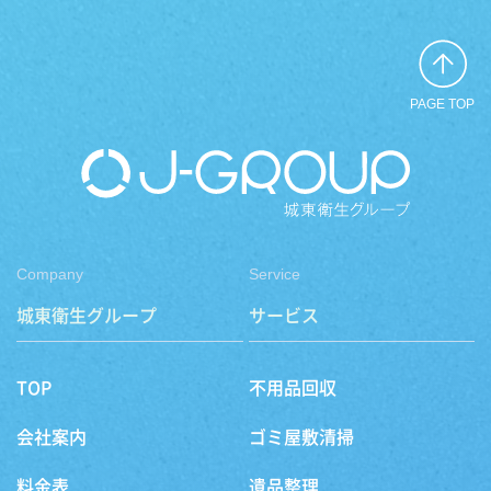
PAGE TOP
Company
Service
城東衛生グループ
サービス
TOP
不用品回収
会社案内
ゴミ屋敷清掃
料金表
遺品整理