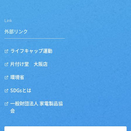
Link
外部リンク
ライフキャップ運動
片付け堂 大阪店
環境省
SDGsとは
一般財団法人 家電製品協
会