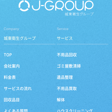
Company
Service
城東衛生グループ
サービス
TOP
不用品回収
会社案内
ゴミ屋敷清掃
料金表
遺品整理
サービスの流れ
不用品買取
回収品目
解体
よくある質問
ハウスクリーニング