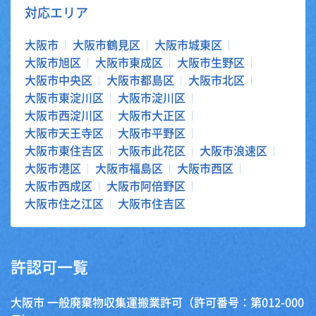
対応エリア
大阪市
大阪市鶴見区
大阪市城東区
大阪市旭区
大阪市東成区
大阪市生野区
大阪市中央区
大阪市都島区
大阪市北区
大阪市東淀川区
大阪市淀川区
大阪市西淀川区
大阪市大正区
大阪市天王寺区
大阪市平野区
大阪市東住吉区
大阪市此花区
大阪市浪速区
大阪市港区
大阪市福島区
大阪市西区
大阪市西成区
大阪市阿倍野区
大阪市住之江区
大阪市住吉区
許認可一覧
大阪市 一般廃棄物収集運搬業許可（許可番号：第012-000