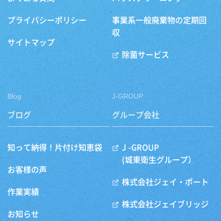
プライバシーポリシー
事業系一般廃棄物の定期回
収
サイトマップ
除菌サービス
Blog
J-GROUP
ブログ
グループ会社
知って納得！片付け知恵袋
J -GROUP
(城東衛生グループ）
お客様の声
株式会社ジェイ・ポート
作業実績
株式会社ジェイブリッジ
お知らせ